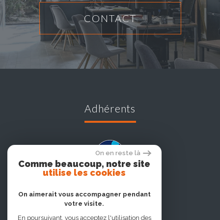
CONTACT
Adhérents
On en reste là
Comme beaucoup, notre site
utilise les cookies
On aimerait vous accompagner pendant
votre visite.
En poursuivant, vous acceptez l'utilisation des