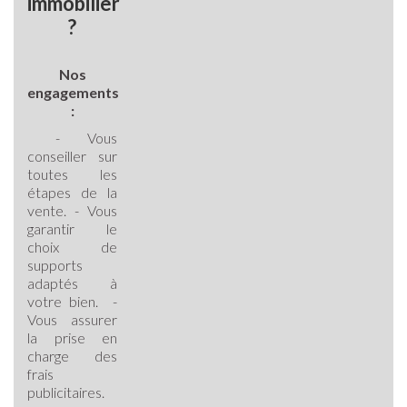
immobilier
?
Nos
engagements
:
- Vous
conseiller sur
toutes les
étapes de la
vente.
- Vous
garantir le
choix de
supports
adaptés à
votre bien.
-
Vous assurer
la prise en
charge des
frais
publicitaires.