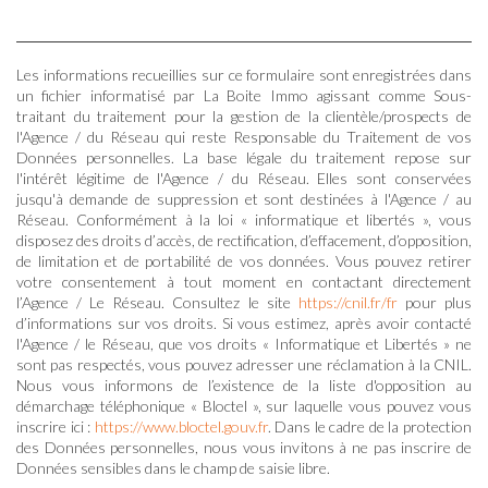
Les informations recueillies sur ce formulaire sont enregistrées dans
un fichier informatisé par La Boite Immo agissant comme Sous-
traitant du traitement pour la gestion de la clientèle/prospects de
l'Agence / du Réseau qui reste Responsable du Traitement de vos
Données personnelles. La base légale du traitement repose sur
l'intérêt légitime de l'Agence / du Réseau. Elles sont conservées
jusqu'à demande de suppression et sont destinées à l'Agence / au
Réseau. Conformément à la loi « informatique et libertés », vous
disposez des droits d’accès, de rectification, d’effacement, d’opposition,
de limitation et de portabilité de vos données. Vous pouvez retirer
votre consentement à tout moment en contactant directement
l’Agence / Le Réseau. Consultez le site
https://cnil.fr/fr
pour plus
d’informations sur vos droits. Si vous estimez, après avoir contacté
l'Agence / le Réseau, que vos droits « Informatique et Libertés » ne
sont pas respectés, vous pouvez adresser une réclamation à la CNIL.
Nous vous informons de l’existence de la liste d'opposition au
démarchage téléphonique « Bloctel », sur laquelle vous pouvez vous
inscrire ici :
https://www.bloctel.gouv.fr
. Dans le cadre de la protection
des Données personnelles, nous vous invitons à ne pas inscrire de
Données sensibles dans le champ de saisie libre.