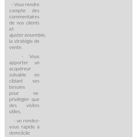
-
V
ous rendre
compte des
commentaires
de nos clients
et
ajuster ensemble,
la stratégie de
vente.
- Vous
apporter un
acquéreur
solvable en
ciblant ses
besoins
pour ne
privilégier que
des visites
utiles.
- un rendez-
vous rapide à
domciicile