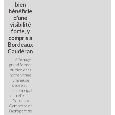
bien
bénéficie
d’une
visibilité
forte, y
compris à
Bordeaux
Caudéran.
- Affichage
grand format
du bien dans
notre vitrine
lumineuse
située sur
l’axe principal
qui relie
Bordeaux
Gambetta et
l’aéroport de