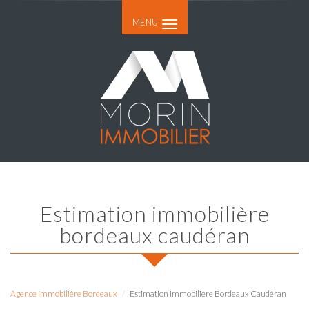
MENU
estimation immobilière
bordeaux caudéran
Agence immobilière Bordeaux
Estimation immobilière Bordeaux Caudéran