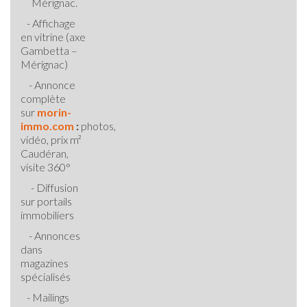
Mérignac.
- Affichage
en vitrine (axe
Gambetta –
Mérignac)
- Annonce
complète
sur
morin-
immo.com
:
photos,
vidéo,
prix m²
Caudéran
,
visite 360°
- Diffusion
sur portails
immobiliers
- Annonces
dans
magazines
spécialisés
- Mailings