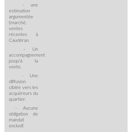
- une
estimation
argumentèe
(marché,
ventes
récentes à
Caudéran.
- Un
accompagnement
jusqu'à la
vente.
- Une
diffusion
ciblée vers les
acquéreurs du
quartier.
- Aucune
obligation de
mandat
exclusif.