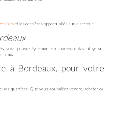
ponibles
et les dernières opportunités sur le secteur.
ordeaux
risés, vous pouvez également en apprendre davantage sur
namisme.
re à Bordeaux, pour votre
e ses quartiers. Que vous souhaitiez vendre, acheter ou