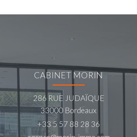
CABINET MORIN
286 RUE JUDAÏQUE
33000
Bordeaux
+33 5 57 88 28 36
agence@morin-immo.com