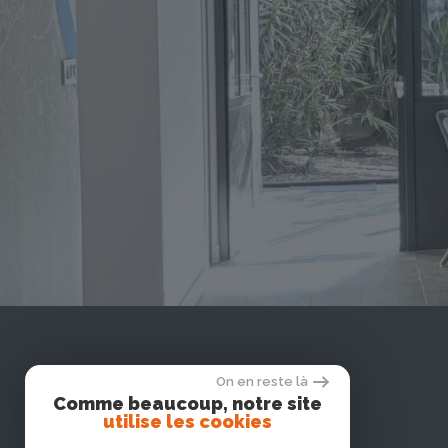
On en reste là
Comme beaucoup, notre site
utilise les cookies