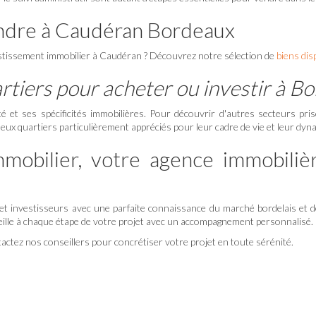
endre à Caudéran Bordeaux
tissement immobilier à Caudéran ? Découvrez notre sélection de
biens dis
rtiers pour acheter ou investir à B
 et ses spécificités immobilières. Pour découvrir d'autres secteurs p
eux quartiers particulièrement appréciés pour leur cadre de vie et leur dy
mmobilier, votre agence immobiliè
t investisseurs avec une parfaite connaissance du marché bordelais et d
eille à chaque étape de votre projet avec un accompagnement personnalisé.
tactez nos conseillers pour concrétiser votre projet en toute sérénité.