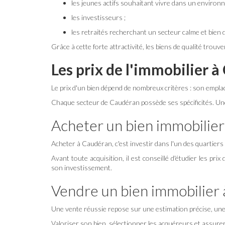
les jeunes actifs souhaitant vivre dans un environn
les investisseurs ;
les retraités recherchant un secteur calme et bien 
Grâce à cette forte attractivité, les biens de qualité tro
Les prix de l'immobilier
Le prix d'un bien dépend de nombreux critères : son empla
Chaque secteur de Caudéran possède ses spécificités. Une 
Acheter un bien immobilie
Acheter à Caudéran, c'est investir dans l'un des quartiers
Avant toute acquisition, il est conseillé d'étudier les pri
son investissement.
Vendre un bien immobilier
Une vente réussie repose sur une estimation précise, une
Valoriser son bien, sélectionner les acquéreurs et assurer