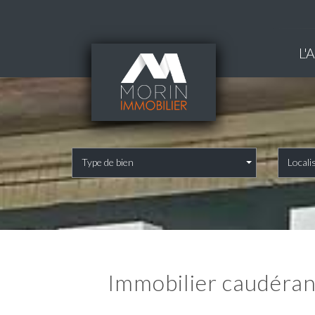
L
Type de bien
Locali
immobilier caudéran bordeaux : le guide complet pour acheter, vendre et