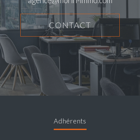
CONTACT
adhérents