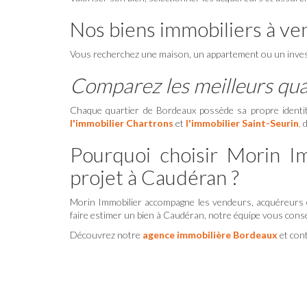
Nos biens immobiliers à v
Vous recherchez une maison, un appartement ou un inves
Comparez les meilleurs qua
Chaque quartier de Bordeaux possède sa propre identité
l'immobilier Chartrons
et
l'immobilier Saint-Seurin
,
d
Pourquoi choisir Morin I
projet à Caudéran ?
Morin Immobilier accompagne les vendeurs, acquéreurs e
faire estimer un bien à Caudéran, notre équipe vous cons
Découvrez notre
agence immobilière Bordeaux
et con