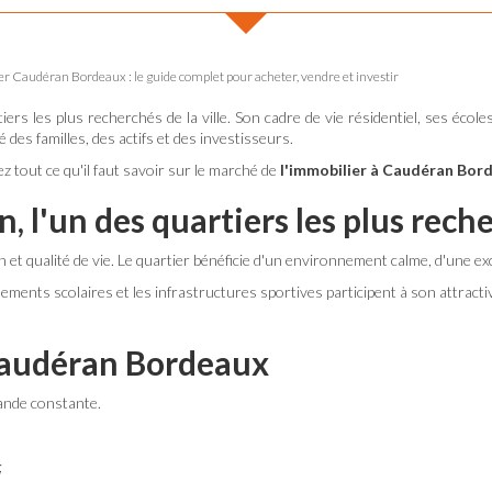
r Caudéran Bordeaux : le guide complet pour acheter, vendre et investir
tiers les plus recherchés de la ville. Son cadre de vie résidentiel, ses é
des familles, des actifs et des investisseurs.
 tout ce qu'il faut savoir sur le marché de
l'immobilier à Caudéran Bor
, l'un des quartiers les plus rec
t qualité de vie. Le quartier bénéficie d'un environnement calme, d'une exce
sements scolaires et les infrastructures sportives participent à son attracti
Caudéran Bordeaux
ande constante.
;