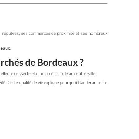
coles réputées, ses commerces de proximité et ses nombreux
deaux
.
herchés de Bordeaux ?
llente desserte et d'un accès rapide au centre-ville.
vité. Cette qualité de vie explique pourquoi Caudéran reste