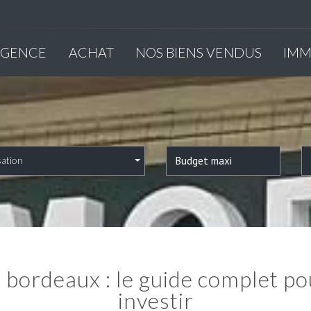
'AGENCE
ACHAT
NOS BIENS VENDUS
IM
sation
investir