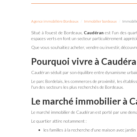
Agence immobilière Bordeaux
Immobilier bordeaux
Immobilie
Situé à l'ouest de Bordeaux,
Caudéran
est l'un des quar
espaces verts en font un secteur particulièrement apprécié 
Que vous souhaitiez acheter, vendre ou investir, découvrez
Pourquoi vivre à Caudéran
Caudéran séduit par son équilibre entre dynamisme urbain e
Le parc Bordelais, les commerces de proximité, les établis
l'un des secteurs les plus recherchés de Bordeaux.
Le marché immobilier à 
Le marché immobilier de Caudéran est porté par une dem
Le quartier attire notamment :
les familles à la recherche d'une maison avec jardin 