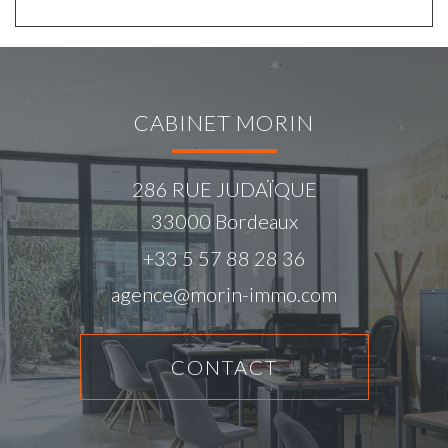
CABINET MORIN
286 RUE JUDAÏQUE
33000
Bordeaux
+33 5 57 88 28 36
agence@morin-immo.com
CONTACT