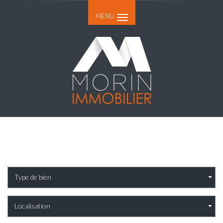
MENU
Type de bien
Localisation