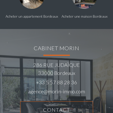
Acheter un appartement Bordeaux
Acheter une maison Bordeaux
CABINET MORIN
286 RUE JUDAÏQUE
33000
Bordeaux
+33 5 57 88 28 36
agence@morin-immo.com
CONTACT