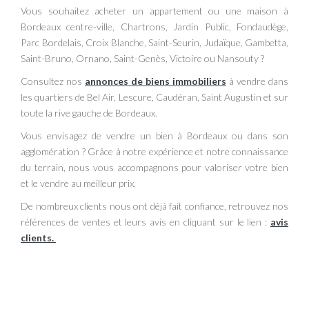
Vous souhaitez acheter un appartement ou une maison à
Bordeaux centre-ville, Chartrons, Jardin Public, Fondaudège,
Parc Bordelais, Croix Blanche, Saint-Seurin, Judaïque, Gambetta,
Saint-Bruno, Ornano, Saint-Genès, Victoire ou Nansouty ?
Consultez nos
annonces de biens immobiliers
à vendre dans
les quartiers de Bel Air, Lescure, Caudéran, Saint Augustin et sur
toute la rive gauche de Bordeaux.
Vous envisagez de vendre un bien à Bordeaux ou dans son
agglomération ? Grâce à notre expérience et notre connaissance
du terrain, nous vous accompagnons pour valoriser votre bien
et le vendre au meilleur prix.
De nombreux clients nous ont déjà fait confiance, retrouvez nos
références de ventes et leurs avis en cliquant sur le lien :
avis
clients
.