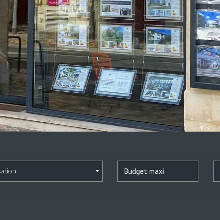
sation