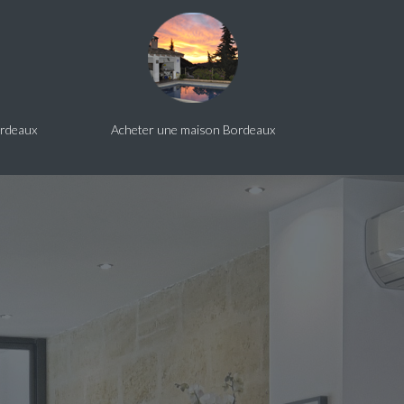
ordeaux
Acheter une maison Bordeaux