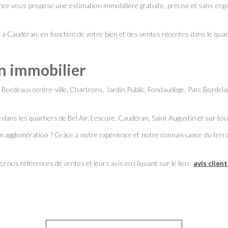
ce vous propose une estimation immobilière gratuite, précise et sans eng
 à Caudéran, en fonction de votre bien et des ventes récentes dans le qua
en immobilier
rdeaux centre-ville, Chartrons, Jardin Public, Fondaudège, Parc Bordelais
 dans les quartiers de Bel Air, Lescure, Caudéran, Saint Augustin et sur to
 agglomération ? Grâce à notre expérience et notre connaissance du terr
 nos références de ventes et leurs avis en cliquant sur le lien :
avis client