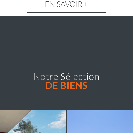
EN SAVOIR +
Notre Sélection
DE BIENS