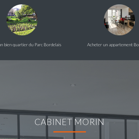
n bien quartier du Parc Bordelais
Acheter un appartement B
CABINET MORIN