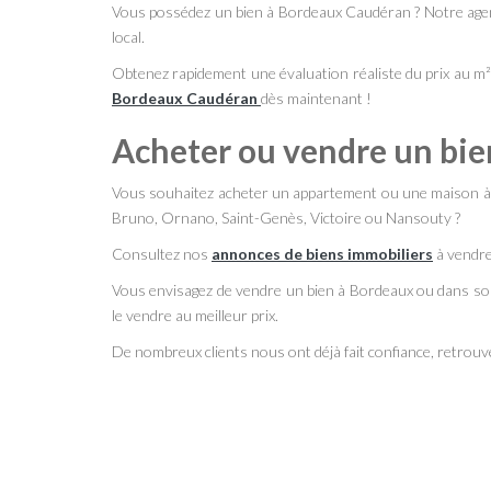
Vous possédez un bien à Bordeaux Caudéran ? Notre agen
local.
Obtenez rapidement une évaluation réaliste du prix au m²
Bordeaux Caudéran
dès maintenant !
Acheter ou vendre un bi
Vous souhaitez acheter un appartement ou une maison à Bo
Bruno, Ornano, Saint-Genès, Victoire ou Nansouty ?
Consultez nos
annonces de biens immobiliers
à vendre
Vous envisagez de vendre un bien à Bordeaux ou dans son
le vendre au meilleur prix.
De nombreux clients nous ont déjà fait confiance, retrouvez