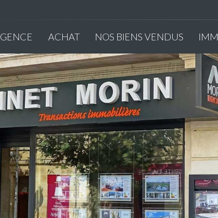
'AGENCE
ACHAT
NOS BIENS VENDUS
IM