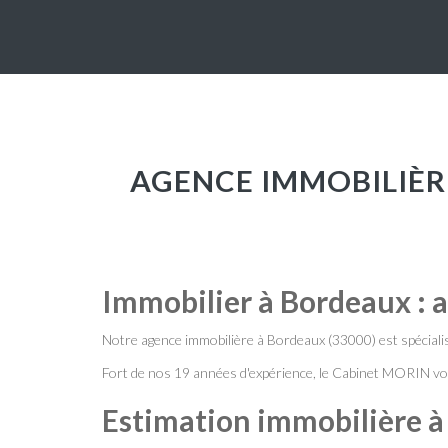
AGENCE IMMOBILIÈRE BORDEAUX : BIENVENUE SUR LE SITE DU CABINET
Immobilier à Bordeaux : 
Notre agence immobilière à Bordeaux (33000) est spéciali
Fort de nos 19 années d'expérience, le Cabinet MORIN vous
Estimation immobilière à 