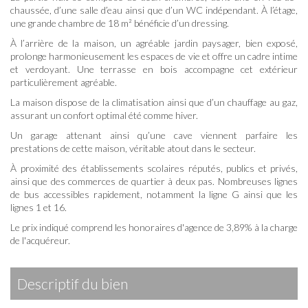
chaussée, d’une salle d’eau ainsi que d’un WC indépendant. À l’étage,
une grande chambre de 18 m² bénéficie d’un dressing.
À l’arrière de la maison, un agréable jardin paysager, bien exposé,
prolonge harmonieusement les espaces de vie et offre un cadre intime
et verdoyant. Une terrasse en bois accompagne cet extérieur
particulièrement agréable.
La maison dispose de la climatisation ainsi que d’un chauffage au gaz,
assurant un confort optimal été comme hiver.
Un garage attenant ainsi qu’une cave viennent parfaire les
prestations de cette maison, véritable atout dans le secteur.
À proximité des établissements scolaires réputés, publics et privés,
ainsi que des commerces de quartier à deux pas. Nombreuses lignes
de bus accessibles rapidement, notamment la ligne G ainsi que les
lignes 1 et 16.
Le prix indiqué comprend les honoraires d'agence de 3,89% à la charge
de l'acquéreur.
descriptif du bien