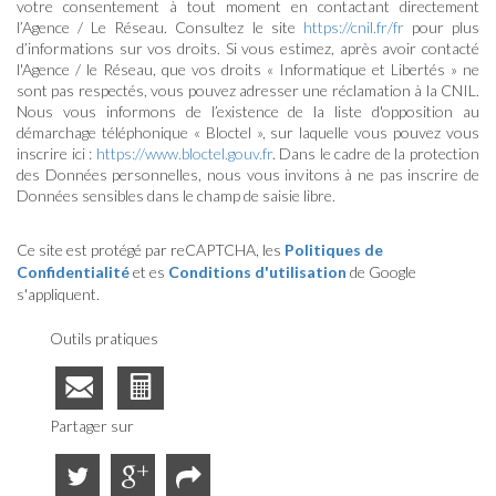
votre consentement à tout moment en contactant directement
l’Agence / Le Réseau. Consultez le site
https://cnil.fr/fr
pour plus
d’informations sur vos droits. Si vous estimez, après avoir contacté
l'Agence / le Réseau, que vos droits « Informatique et Libertés » ne
sont pas respectés, vous pouvez adresser une réclamation à la CNIL.
Nous vous informons de l’existence de la liste d'opposition au
démarchage téléphonique « Bloctel », sur laquelle vous pouvez vous
inscrire ici :
https://www.bloctel.gouv.fr
. Dans le cadre de la protection
des Données personnelles, nous vous invitons à ne pas inscrire de
Données sensibles dans le champ de saisie libre.
Ce site est protégé par reCAPTCHA, les
Politiques de
Confidentialité
et es
Conditions d'utilisation
de Google
s'appliquent.
Outils pratiques
Partager sur