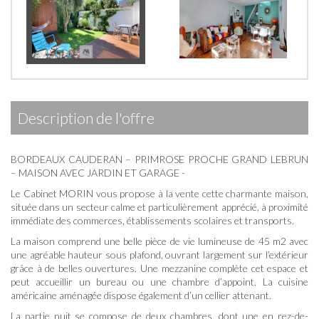
description de l'offre
BORDEAUX CAUDERAN – PRIMROSE PROCHE GRAND LEBRUN
– MAISON AVEC JARDIN ET GARAGE -
Le Cabinet MORIN vous propose à la vente cette charmante maison,
située dans un secteur calme et particulièrement apprécié, à proximité
immédiate des commerces, établissements scolaires et transports.
La maison comprend une belle pièce de vie lumineuse de 45 m2 avec
une agréable hauteur sous plafond, ouvrant largement sur l’extérieur
grâce à de belles ouvertures. Une mezzanine complète cet espace et
peut accueillir un bureau ou une chambre d’appoint. La cuisine
américaine aménagée dispose également d’un cellier attenant.
La partie nuit se compose de deux chambres, dont une en rez-de-