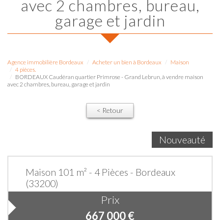
avec 2 chambres, bureau,
garage et jardin
Agence immobilière Bordeaux
Acheter un bien à Bordeaux
Maison
4 pièces.
BORDEAUX Caudéran quartier Primrose - Grand Lebrun, à vendre maison
avec 2 chambres, bureau, garage et jardin
< Retour
Nouveauté
Maison 101 m² - 4 Pièces - Bordeaux
(33200)
Prix
667 000
€