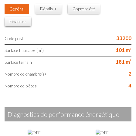
Général
Détails +
Copropriété
Financier
33200
Code postal
101 m²
Surface habitable (m²)
181 m²
surface terrain
2
Nombre de chambre(s)
4
Nombre de pièces
diagnostics de performance énergétique