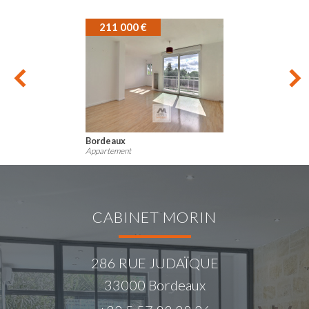
220 500 €
bordeaux
Appartement
CABINET MORIN
286 RUE JUDAÏQUE
33000
Bordeaux