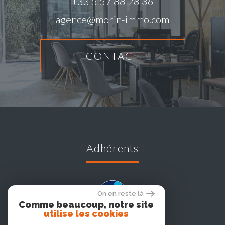
+33 5 57 88 28 36
agence@morin-immo.com
CONTACT
adhérents
On en reste là
Comme beaucoup, notre site
utilise les cookies