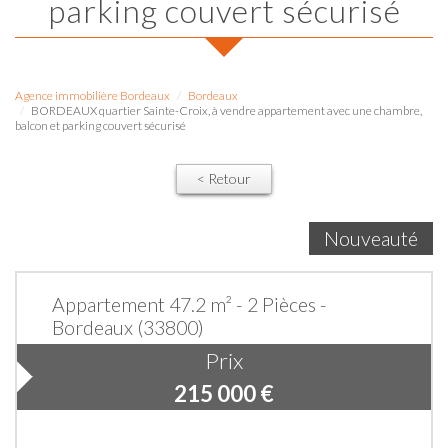
parking couvert sécurisé
Agence immobilière Bordeaux
Bordeaux
BORDEAUX quartier Sainte-Croix, à vendre appartement avec une chambre,
balcon et parking couvert sécurisé
< Retour
Nouveauté
Appartement 47.2 m² - 2 Pièces -
Bordeaux (33800)
Prix
215 000
€