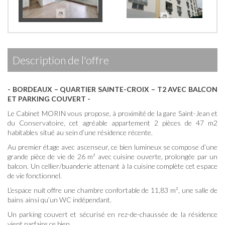
description de l'offre
- BORDEAUX – QUARTIER SAINTE-CROIX – T2 AVEC BALCON
ET PARKING COUVERT -
Le Cabinet MORIN vous propose, à proximité de la gare Saint-Jean et
du Conservatoire, cet agréable appartement 2 pièces de 47 m2
habitables situé au sein d’une résidence récente.
Au premier étage avec ascenseur, ce bien lumineux se compose d’une
grande pièce de vie de 26 m² avec cuisine ouverte, prolongée par un
balcon. Un cellier/buanderie attenant à la cuisine complète cet espace
de vie fonctionnel.
L’espace nuit offre une chambre confortable de 11,83 m², une salle de
bains ainsi qu’un WC indépendant.
Un parking couvert et sécurisé en rez-de-chaussée de la résidence
vient parfaire ce bien.