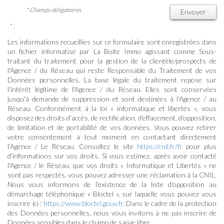
* Champs obligatoires
Envoyer
* :
Les informations recueillies sur ce formulaire sont enregistrées dans
un fichier informatisé par La Boite Immo agissant comme Sous-
traitant du traitement pour la gestion de la clientèle/prospects de
l'Agence / du Réseau qui reste Responsable du Traitement de vos
Données personnelles. La base légale du traitement repose sur
l'intérêt légitime de l'Agence / du Réseau. Elles sont conservées
jusqu'à demande de suppression et sont destinées à l'Agence / au
Réseau. Conformément à la loi « informatique et libertés », vous
disposez des droits d’accès, de rectification, d’effacement, d’opposition,
de limitation et de portabilité de vos données. Vous pouvez retirer
votre consentement à tout moment en contactant directement
l’Agence / Le Réseau. Consultez le site
https://cnil.fr/fr
pour plus
d’informations sur vos droits. Si vous estimez, après avoir contacté
l'Agence / le Réseau, que vos droits « Informatique et Libertés » ne
sont pas respectés, vous pouvez adresser une réclamation à la CNIL.
Nous vous informons de l’existence de la liste d'opposition au
démarchage téléphonique « Bloctel », sur laquelle vous pouvez vous
inscrire ici :
https://www.bloctel.gouv.fr
. Dans le cadre de la protection
des Données personnelles, nous vous invitons à ne pas inscrire de
Données sensibles dans le champ de saisie libre.