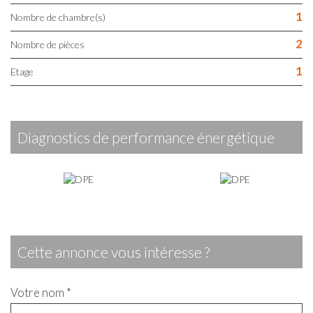
1
Nombre de chambre(s)
2
Nombre de pièces
1
Etage
diagnostics de performance énergétique
cette annonce vous intéresse ?
Votre nom *