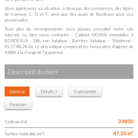
Vous apprécierez sa situation, à deux pas des commerces, des lignes
de tramway C, D et F, ainsi que des quais de Bordeaux pour vos
promenades.
Pour plus de renseignements vous pouvez consulter notre site
internet ou bien nous contacter : Cabinet MORIN Immobilier à
BORDEAUX - 286, rue Judaïque - Barrière Judaïque – Téléphone :
05.57.88.28.36. Le prix indiqué comprend les honoraires d'agence de
4,88% à la charge de l'acquéreur.
descriptif du bien
Général
Détails +
Copropriété
Financier
33800
Code postal
47,20 m²
Surface habitable (m²)