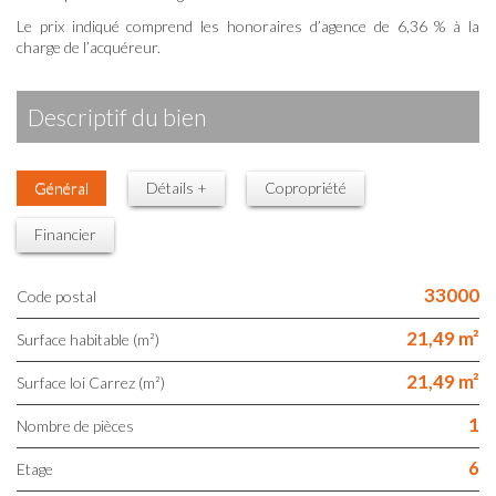
Le prix indiqué comprend les honoraires d’agence de 6,36 % à la
charge de l’acquéreur.
descriptif du bien
Général
Détails +
Copropriété
Financier
33000
Code postal
21,49 m²
Surface habitable (m²)
21,49 m²
Surface loi Carrez (m²)
1
Nombre de pièces
6
Etage