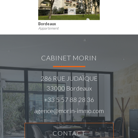
Bordeaux
Appartement
CABINET MORIN
286 RUE JUDAÏQUE
33000
Bordeaux
+33 5 57 88 28 36
agence@morin-immo.com
CONTACT