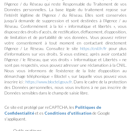
l'Agence / du Réseau qui reste Responsable du Traitement de vos
Données personnelles. La base légale du traitement repose sur
l'intérêt légitime de l'Agence / du Réseau. Elles sont conservées
jusqu'à demande de suppression et sont destinées à l'Agence / au
Réseau. Conformément à la loi « informatique et libertés », vous
disposez des droits d’accès, de rectification, d’effacement, d’opposition,
de limitation et de portabilité de vos données. Vous pouvez retirer
votre consentement à tout moment en contactant directement
l’Agence / Le Réseau. Consultez le site
https://cnil.fr/fr
pour plus
d’informations sur vos droits. Si vous estimez, après avoir contacté
l'Agence / le Réseau, que vos droits « Informatique et Libertés » ne
sont pas respectés, vous pouvez adresser une réclamation à la CNIL.
Nous vous informons de l’existence de la liste d'opposition au
démarchage téléphonique « Bloctel », sur laquelle vous pouvez vous
inscrire ici :
https://www.bloctel.gouv.fr
. Dans le cadre de la protection
des Données personnelles, nous vous invitons à ne pas inscrire de
Données sensibles dans le champ de saisie libre.
Ce site est protégé par reCAPTCHA, les
Politiques de
Confidentialité
et es
Conditions d'utilisation
de Google
s'appliquent.
Outils pratiques