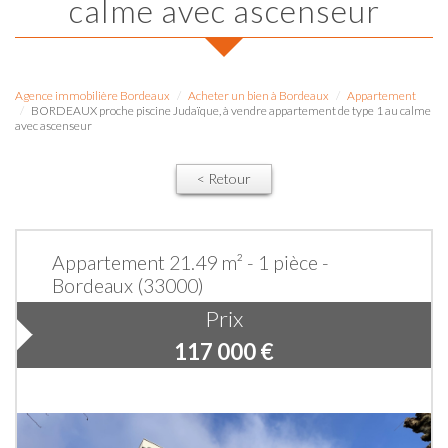
calme avec ascenseur
Agence immobilière Bordeaux
Acheter un bien à Bordeaux
Appartement
BORDEAUX proche piscine Judaïque, à vendre appartement de type 1 au calme
avec ascenseur
< Retour
Appartement 21.49 m² - 1 pièce -
Bordeaux (33000)
Prix
117 000
€