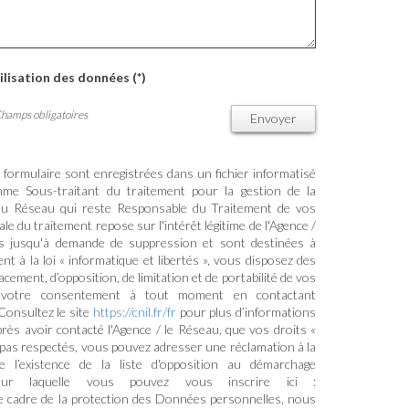
ilisation des données (*)
Champs obligatoires
Envoyer
e formulaire sont enregistrées dans un fichier informatisé
me Sous-traitant du traitement pour la gestion de la
/ du Réseau qui reste Responsable du Traitement de vos
e du traitement repose sur l'intérêt légitime de l'Agence /
s jusqu'à demande de suppression et sont destinées à
 à la loi « informatique et libertés », vous disposez des
ffacement, d’opposition, de limitation et de portabilité de vos
 votre consentement à tout moment en contactant
Consultez le site
https://cnil.fr/fr
pour plus d’informations
près avoir contacté l'Agence / le Réseau, que vos droits «
 pas respectés, vous pouvez adresser une réclamation à la
l’existence de la liste d'opposition au démarchage
sur laquelle vous pouvez vous inscrire ici :
le cadre de la protection des Données personnelles, nous