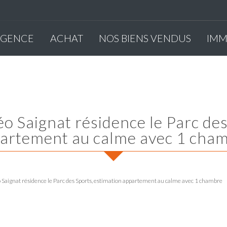
'AGENCE
ACHAT
NOS BIENS VENDUS
IM
artement au calme avec 1 cha
Saignat résidence le Parc des Sports, estimation appartement au calme avec 1 chambre