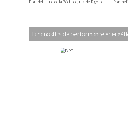
Bourdelle, rue de la Béchade, rue de Rigoulet, rue Pontheli
diagnostics de performance énergét