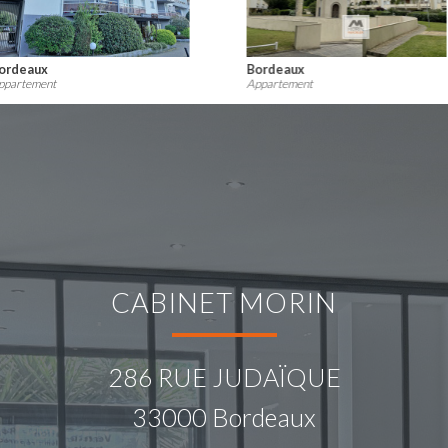
Talence
Bordeaux
Appartement
Appartement
CABINET MORIN
286 RUE JUDAÏQUE
33000
Bordeaux