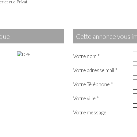
er et rue Privat.
ique
cette annonce vous in
Votre nom *
Votre adresse mail *
Votre Téléphone *
Votre ville *
Votre message