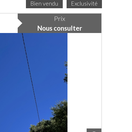
Bien vendu
Exclusivité
Prix
Nous consulter