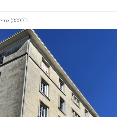
deaux (33000)