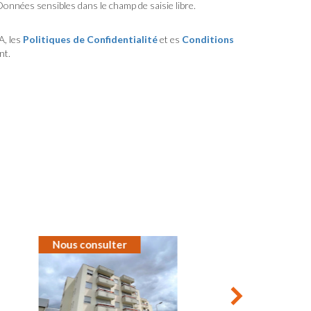
Données sensibles dans le champ de saisie libre.
A, les
Politiques de Confidentialité
et es
Conditions
nt.
Nous consulter