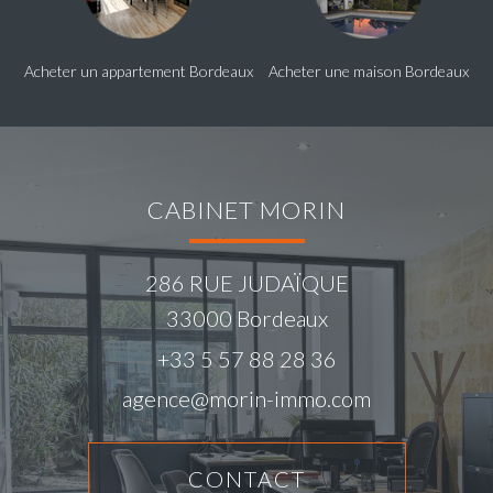
Acheter un appartement Bordeaux
Acheter une maison Bordeaux
CABINET MORIN
286 RUE JUDAÏQUE
33000
Bordeaux
+33 5 57 88 28 36
agence@morin-immo.com
CONTACT