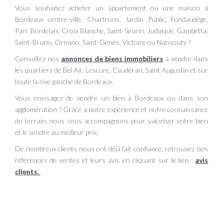
Vous souhaitez acheter un appartement ou une maison à
Bordeaux centre-ville, Chartrons, Jardin Public, Fondaudège,
Parc Bordelais, Croix Blanche, Saint-Seurin, Judaïque, Gambetta,
Saint-Bruno, Ornano, Saint-Genès, Victoire ou Nansouty ?
Consultez nos
annonces de biens immobiliers
à vendre dans
les quartiers de Bel Air, Lescure, Caudéran, Saint Augustin et sur
toute la rive gauche de Bordeaux.
Vous envisagez de vendre un bien à Bordeaux ou dans son
agglomération ? Grâce à notre expérience et notre connaissance
du terrain, nous vous accompagnons pour valoriser votre bien
et le vendre au meilleur prix.
De nombreux clients nous ont déjà fait confiance, retrouvez nos
références de ventes et leurs avis en cliquant sur le lien :
avis
clients
.