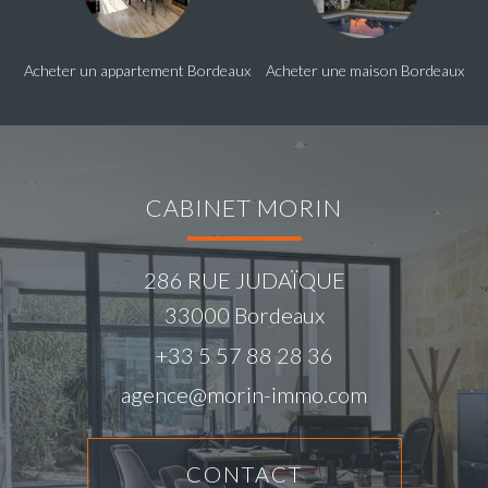
Acheter un appartement Bordeaux
Acheter une maison Bordeaux
CABINET MORIN
286 RUE JUDAÏQUE
33000
Bordeaux
+33 5 57 88 28 36
agence@morin-immo.com
CONTACT