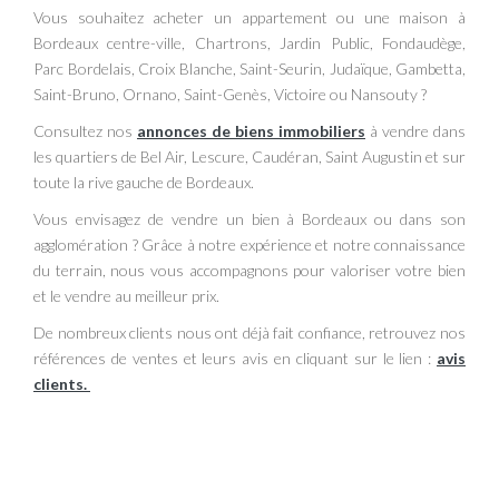
Vous souhaitez acheter un appartement ou une maison à
Bordeaux centre-ville, Chartrons, Jardin Public, Fondaudège,
Parc Bordelais, Croix Blanche, Saint-Seurin, Judaïque, Gambetta,
Saint-Bruno, Ornano, Saint-Genès, Victoire ou Nansouty ?
Consultez nos
annonces de biens immobiliers
à vendre dans
les quartiers de Bel Air, Lescure, Caudéran, Saint Augustin et sur
toute la rive gauche de Bordeaux.
Vous envisagez de vendre un bien à Bordeaux ou dans son
agglomération ? Grâce à notre expérience et notre connaissance
du terrain, nous vous accompagnons pour valoriser votre bien
et le vendre au meilleur prix.
De nombreux clients nous ont déjà fait confiance, retrouvez nos
références de ventes et leurs avis en cliquant sur le lien :
avis
clients
.