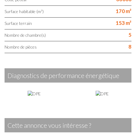
170 m²
Surface habitable (m²)
153 m²
surface terrain
5
Nombre de chambre(s)
8
Nombre de pièces
diagnostics de performance énergétique
cette annonce vous intéresse ?