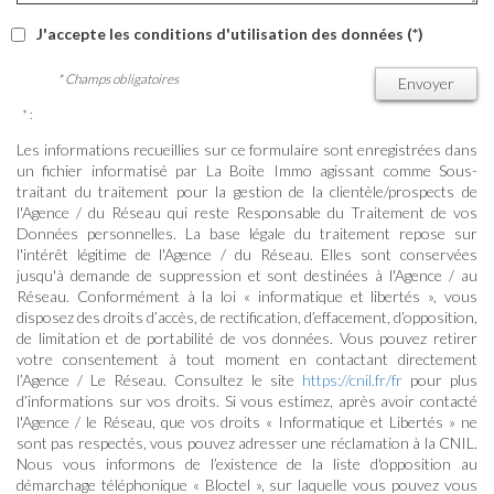
J'accepte les conditions d'utilisation des données (*)
* Champs obligatoires
Envoyer
* :
Les informations recueillies sur ce formulaire sont enregistrées dans
un fichier informatisé par La Boite Immo agissant comme Sous-
traitant du traitement pour la gestion de la clientèle/prospects de
l'Agence / du Réseau qui reste Responsable du Traitement de vos
Données personnelles. La base légale du traitement repose sur
l'intérêt légitime de l'Agence / du Réseau. Elles sont conservées
jusqu'à demande de suppression et sont destinées à l'Agence / au
Réseau. Conformément à la loi « informatique et libertés », vous
disposez des droits d’accès, de rectification, d’effacement, d’opposition,
de limitation et de portabilité de vos données. Vous pouvez retirer
votre consentement à tout moment en contactant directement
l’Agence / Le Réseau. Consultez le site
https://cnil.fr/fr
pour plus
d’informations sur vos droits. Si vous estimez, après avoir contacté
l'Agence / le Réseau, que vos droits « Informatique et Libertés » ne
sont pas respectés, vous pouvez adresser une réclamation à la CNIL.
Nous vous informons de l’existence de la liste d'opposition au
démarchage téléphonique « Bloctel », sur laquelle vous pouvez vous