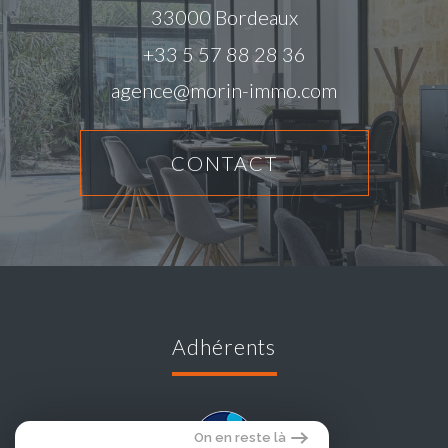
33000
Bordeaux
+33 5 57 88 28 36
agence@morin-immo.com
CONTACT
adhérents
On en reste là