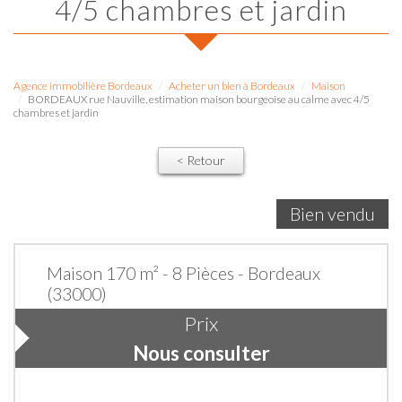
4/5 chambres et jardin
Agence immobilière Bordeaux
Acheter un bien à Bordeaux
Maison
BORDEAUX rue Nauville, estimation maison bourgeoise au calme avec 4/5
chambres et jardin
< Retour
Bien vendu
Maison 170 m² - 8 Pièces - Bordeaux
(33000)
Prix
Nous consulter