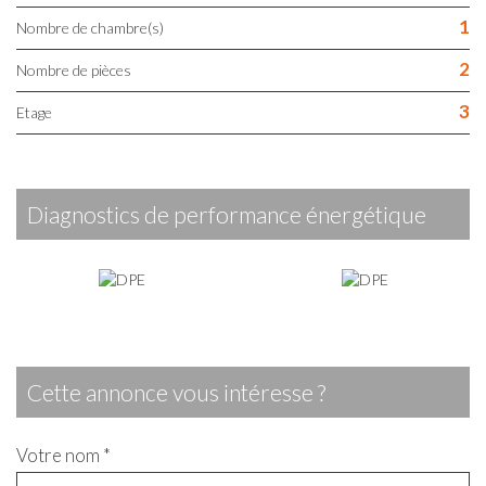
1
Nombre de chambre(s)
2
Nombre de pièces
3
Etage
diagnostics de performance énergétique
cette annonce vous intéresse ?
Votre nom *