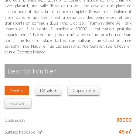
avec placard, une salle d'eau et un wc. Une cave et une place de
stationnement dans la résidence complète l'ensemble. Idéalement
situé dans le quartier, il est à deux pas des commerces et des
transports en commun (Bus ligne 1 et 16 ; Tramway ligne A) - prix
immobilier à la vente à bordeaux 33000 - estimation gratuite
appartement à Bordeaux - prix du m2 à bordeaux- proche rue Jean
Soula, rue Brizard, place Tartas, rue Sullivan, rue Chauffour, rue
Séraphin, rue Nauville, rue Lachassaigne, rue Ségalier, rue Chevalier
et rue Georges Mandel.
descriptif du bien
Général
Détails +
Copropriété
Financier
33000
Code postal
45 m²
Surface habitable (m²)