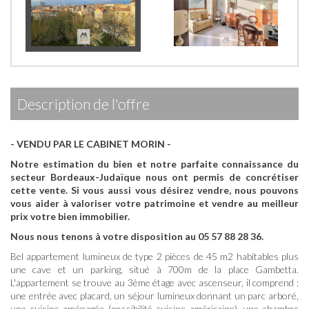
description de l'offre
- VENDU PAR LE CABINET MORIN -
Notre estimation du bien et notre parfaite connaissance du
secteur Bordeaux-Judaïque nous ont permis de concrétiser
cette vente.
Si vous aussi vous désirez vendre, nous pouvons
vous aider à valoriser votre patrimoine et vendre au meilleur
prix votre bien immobilier.
Nous nous tenons à votre disposition au 05 57 88 28 36.
Bel appartement lumineux de type 2 pièces de 45 m2 habitables plus
une cave et un parking, situé à 700m de la place Gambetta.
L'appartement se trouve au 3ème étage avec ascenseur, il comprend :
une entrée avec placard, un séjour lumineux donnant un parc arboré,
une cuisine aménagée (possibilité cuisine américaine), une chambre