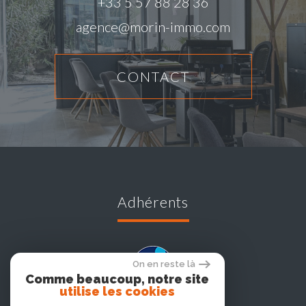
+33 5 57 88 28 36
agence@morin-immo.com
CONTACT
adhérents
On en reste là
Comme beaucoup, notre site
utilise les cookies