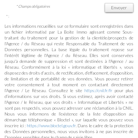
* Champs obligatoires
Envoyer
* :
Les informations recueillies sur ce formulaire sont enregistrées dans
un fichier informatisé par La Boite Immo agissant comme Sous-
traitant du traitement pour la gestion de la clientèle/prospects de
l'Agence / du Réseau qui reste Responsable du Traitement de vos
Données personnelles. La base légale du traitement repose sur
l'intérêt légitime de l'Agence / du Réseau. Elles sont conservées
jusqu'à demande de suppression et sont destinées à l'Agence / au
Réseau. Conformément à la loi « informatique et libertés », vous
disposez des droits d’accès, de rectification, d’effacement, d’opposition,
de limitation et de portabilité de vos données. Vous pouvez retirer
votre consentement à tout moment en contactant directement
l’Agence / Le Réseau. Consultez le site
https://cnil.fr/fr
pour plus
d’informations sur vos droits. Si vous estimez, après avoir contacté
l'Agence / le Réseau, que vos droits « Informatique et Libertés » ne
sont pas respectés, vous pouvez adresser une réclamation à la CNIL.
Nous vous informons de l’existence de la liste d'opposition au
démarchage téléphonique « Bloctel », sur laquelle vous pouvez vous
inscrire ici :
https://www.bloctel.gouv.fr
. Dans le cadre de la protection
des Données personnelles, nous vous invitons à ne pas inscrire de
Données sensibles dans le champ de saisie libre.