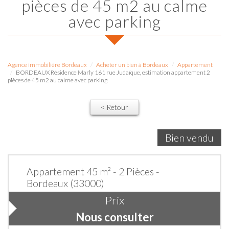
pièces de 45 m2 au calme
avec parking
Agence immobilière Bordeaux
Acheter un bien à Bordeaux
Appartement
BORDEAUX Résidence Marly 161 rue Judaïque, estimation appartement 2
pièces de 45 m2 au calme avec parking
< Retour
Bien vendu
Appartement 45 m² - 2 Pièces -
Bordeaux (33000)
Prix
Nous consulter