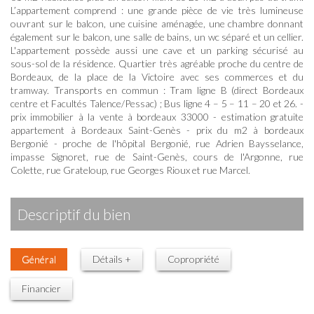
L’appartement comprend : une grande pièce de vie très lumineuse
ouvrant sur le balcon, une cuisine aménagée, une chambre donnant
également sur le balcon, une salle de bains, un wc séparé et un cellier.
L'appartement possède aussi une cave et un parking sécurisé au
sous-sol de la résidence. Quartier très agréable proche du centre de
Bordeaux, de la place de la Victoire avec ses commerces et du
tramway. Transports en commun : Tram ligne B (direct Bordeaux
centre et Facultés Talence/Pessac) ; Bus ligne 4 – 5 – 11 – 20 et 26. -
prix immobilier à la vente à bordeaux 33000 - estimation gratuite
appartement à Bordeaux Saint-Genès - prix du m2 à bordeaux
Bergonié - proche de l'hôpital Bergonié, rue Adrien Baysselance,
impasse Signoret, rue de Saint-Genès, cours de l'Argonne, rue
Colette, rue Grateloup, rue Georges Rioux et rue Marcel.
descriptif du bien
Général
Détails +
Copropriété
Financier