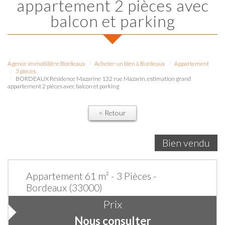
appartement 2 pièces avec
balcon et parking
Agence immobilière Bordeaux
Acheter un bien à Bordeaux
Appartement
3 pièces.
BORDEAUX Résidence Mazarine 132 rue Mazarin, estimation grand
appartement 2 pièces avec balcon et parking
< Retour
Bien vendu
Appartement 61 m² - 3 Pièces -
Bordeaux (33000)
Prix
Nous consulter