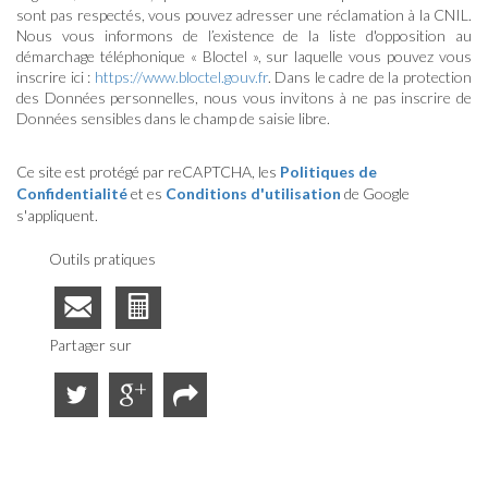
sont pas respectés, vous pouvez adresser une réclamation à la CNIL.
Nous vous informons de l’existence de la liste d'opposition au
démarchage téléphonique « Bloctel », sur laquelle vous pouvez vous
inscrire ici :
https://www.bloctel.gouv.fr
. Dans le cadre de la protection
des Données personnelles, nous vous invitons à ne pas inscrire de
Données sensibles dans le champ de saisie libre.
Ce site est protégé par reCAPTCHA, les
Politiques de
Confidentialité
et es
Conditions d'utilisation
de Google
s'appliquent.
Outils pratiques
Partager sur