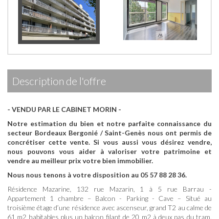
description de l'offre
- VENDU PAR LE CABINET MORIN -
Notre estimation du bien et notre parfaite connaissance du
secteur Bordeaux Bergonié / Saint-Genès nous ont permis de
concrétiser cette vente.
Si vous aussi vous désirez vendre,
nous pouvons vous aider à valoriser votre patrimoine et
vendre au meilleur prix votre bien immobilier.
Nous nous tenons à votre disposition au 05 57 88 28 36.
Résidence Mazarine, 132 rue Mazarin, 1 à 5 rue Barrau -
Appartement 1 chambre – Balcon - Parking - Cave – Situé au
troisième étage d’une résidence avec ascenseur, grand T2 au calme de
61 m2 habitables plus un balcon filant de 20 m2 à deux pas du tram.