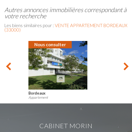
autres annonces immobilières correspondant à
votre recherche
Les biens similaires pour :
VENTE APPARTEMENT BORDEAUX
(33000)
Nous consulter
Mérignac
Appartement
CABINET MORIN