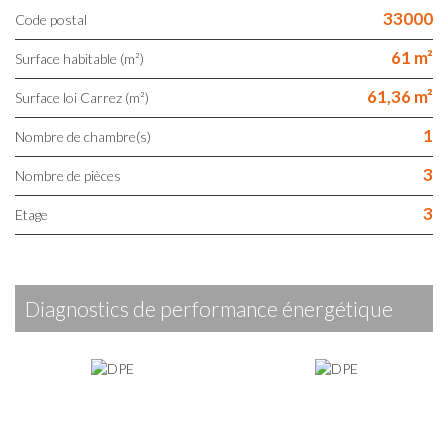
33000
Code postal
61 m²
Surface habitable (m²)
61,36 m²
Surface loi Carrez (m²)
1
Nombre de chambre(s)
3
Nombre de pièces
3
Etage
diagnostics de performance énergétique