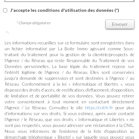
J'accepte les conditions d'utilisation des données (*)
* Champs obligatoires
Envoyer
* :
Les informations recueillies sur ce formulaire sont enregistrées dans
un fichier informatisé par La Boite Immo agissant comme Sous-
traitant du traitement pour la gestion de la clientèle/prospects de
l'Agence / du Réseau qui reste Responsable du Traitement de vos
Données personnelles. La base légale du traitement repose sur
l'intérêt légitime de l'Agence / du Réseau. Elles sont conservées
jusqu'à demande de suppression et sont destinées à l'Agence / au
Réseau. Conformément à la loi « informatique et libertés », vous
disposez des droits d’accès, de rectification, d’effacement, d’opposition,
de limitation et de portabilité de vos données. Vous pouvez retirer
votre consentement à tout moment en contactant directement
l’Agence / Le Réseau. Consultez le site
https://cnil.fr/fr
pour plus
d’informations sur vos droits. Si vous estimez, après avoir contacté
l'Agence / le Réseau, que vos droits « Informatique et Libertés » ne
sont pas respectés, vous pouvez adresser une réclamation à la CNIL.
Nous vous informons de l’existence de la liste d'opposition au
démarchage téléphonique « Bloctel », sur laquelle vous pouvez vous