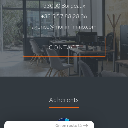
33000
Bordeaux
+33 5 57 88 28 36
agence@morin-immo.com
CONTACT
adhérents
On en reste là