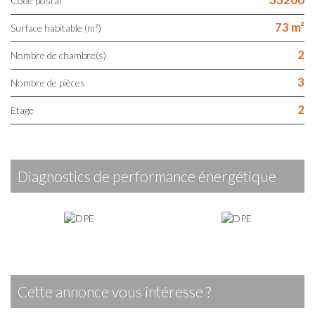
Code postal
73 m²
Surface habitable (m²)
2
Nombre de chambre(s)
3
Nombre de pièces
2
Etage
diagnostics de performance énergétique
cette annonce vous intéresse ?