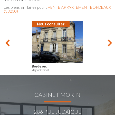
Les biens similaires pour :
VENTE APPARTEMENT BORDEAUX
(33200)
Nous consulter
Bordeaux
Appartement
CABINET MORIN
286 RUE JUDAÏQUE