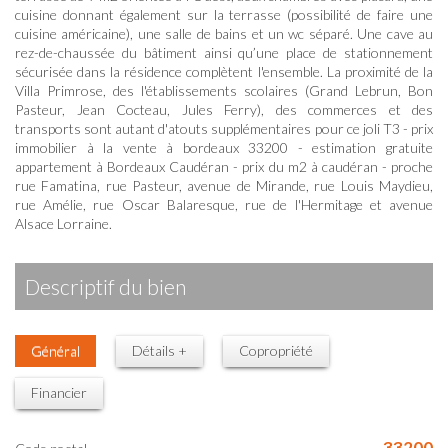
cuisine donnant également sur la terrasse (possibilité de faire une
cuisine américaine), une salle de bains et un wc séparé. Une cave au
rez-de-chaussée du bâtiment ainsi qu’une place de stationnement
sécurisée dans la résidence complètent l'ensemble. La proximité de la
Villa Primrose, des l'établissements scolaires (Grand Lebrun, Bon
Pasteur, Jean Cocteau, Jules Ferry), des commerces et des
transports sont autant d'atouts supplémentaires pour ce joli T3 - prix
immobilier à la vente à bordeaux 33200 - estimation gratuite
appartement à Bordeaux Caudéran - prix du m2 à caudéran - proche
rue Famatina, rue Pasteur, avenue de Mirande, rue Louis Maydieu,
rue Amélie, rue Oscar Balaresque, rue de l'Hermitage et avenue
Alsace Lorraine.
descriptif du bien
Général
Détails +
Copropriété
Financier
33200