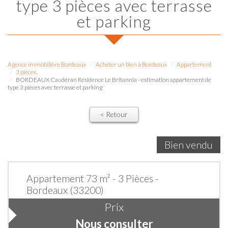
type 3 pièces avec terrasse
et parking
Agence immobilière Bordeaux
Acheter un bien à Bordeaux
Appartement
3 pièces.
BORDEAUX Caudéran Résidence Le Britannia - estimation appartement de
type 3 pièces avec terrasse et parking
< Retour
Bien vendu
Appartement 73 m² - 3 Pièces -
Bordeaux (33200)
Prix
Nous consulter