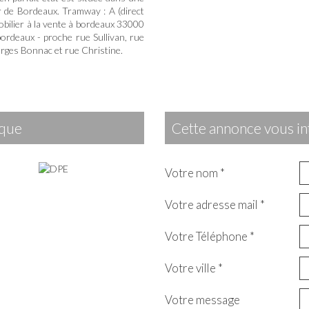
 de Bordeaux. Tramway : A (direct
obilier à la vente à bordeaux 33000
ordeaux - proche rue Sullivan, rue
orges Bonnac et rue Christine.
ique
cette annonce vous in
Votre nom *
Votre adresse mail *
Votre Téléphone *
Votre ville *
Votre message