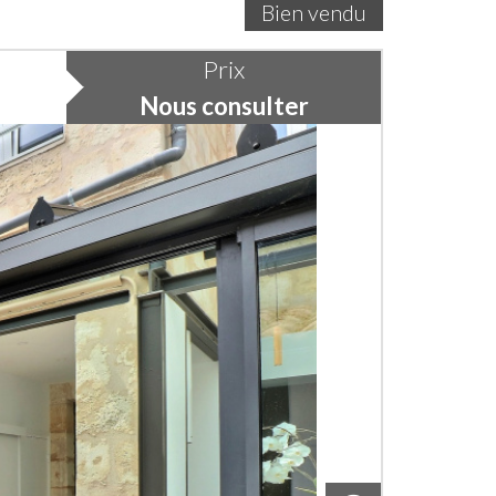
Bien vendu
Prix
Nous consulter