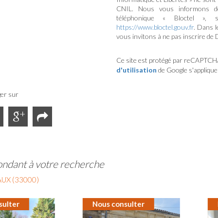
CNIL. Nous vous informons de 
téléphonique « Bloctel », 
https://www.bloctel.gouv.fr
. Dans 
vous invitons à ne pas inscrire de 
Ce site est protégé par reCAPTCH
d'utilisation
de Google s'applique
er sur
ondant à votre recherche
UX (33000)
Nous consulter
Nous consulter