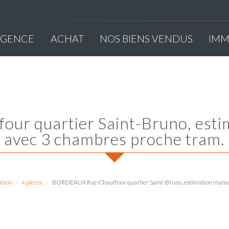
'AGENCE
ACHAT
NOS BIENS VENDUS
IM
avec 3 chambres proche tram.
ison
4 pièces.
BORDEAUX Rue Chauffour quartier Saint-Bruno, estimation maison