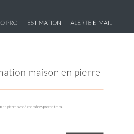
MO PRO
ESTIMATION
ALERTE E-MAIL
 en pierre avec 3 chambres proche tram.