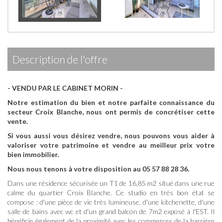
description de l'offre
- VENDU PAR LE CABINET MORIN -
Notre estimation du bien et notre parfaite connaissance du
secteur Croix Blanche, nous ont permis de concrétiser cette
vente.
Si vous aussi vous désirez vendre, nous pouvons vous aider à
valoriser votre patrimoine et vendre au meilleur prix votre
bien immobilier.
Nous nous tenons à votre disposition au 05 57 88 28 36.
Dans une résidence sécurisée un T1 de 16,85 m2 situé dans une rue
calme du quartier Croix Blanche. Ce studio en très bon état se
compose : d'une pièce de vie très lumineuse, d'une kitchenette, d'une
salle de bains avec wc et d'un grand balcon de 7m2 exposé à l'EST. Il
bénéficie également de la proximité avec les commerces de la barrière