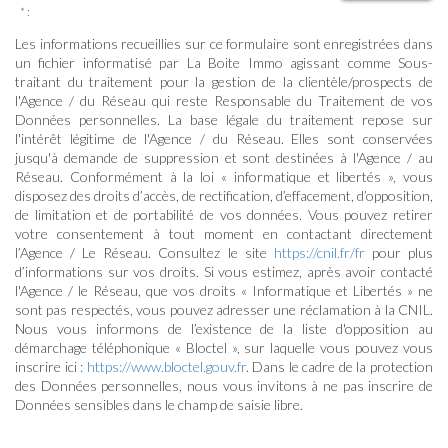
* :
Les informations recueillies sur ce formulaire sont enregistrées dans
un fichier informatisé par La Boite Immo agissant comme Sous-
traitant du traitement pour la gestion de la clientèle/prospects de
l'Agence / du Réseau qui reste Responsable du Traitement de vos
Données personnelles. La base légale du traitement repose sur
l'intérêt légitime de l'Agence / du Réseau. Elles sont conservées
jusqu'à demande de suppression et sont destinées à l'Agence / au
Réseau. Conformément à la loi « informatique et libertés », vous
disposez des droits d’accès, de rectification, d’effacement, d’opposition,
de limitation et de portabilité de vos données. Vous pouvez retirer
votre consentement à tout moment en contactant directement
l’Agence / Le Réseau. Consultez le site
https://cnil.fr/fr
pour plus
d’informations sur vos droits. Si vous estimez, après avoir contacté
l'Agence / le Réseau, que vos droits « Informatique et Libertés » ne
sont pas respectés, vous pouvez adresser une réclamation à la CNIL.
Nous vous informons de l’existence de la liste d'opposition au
démarchage téléphonique « Bloctel », sur laquelle vous pouvez vous
inscrire ici :
https://www.bloctel.gouv.fr
. Dans le cadre de la protection
des Données personnelles, nous vous invitons à ne pas inscrire de
Données sensibles dans le champ de saisie libre.