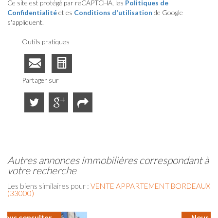
Ce site est protégé par reCAPTCHA, les
Politiques de
Confidentialité
et es
Conditions d'utilisation
de Google
s'appliquent.
Outils pratiques
Partager sur
autres annonces immobilières correspondant à
votre recherche
Les biens similaires pour :
VENTE APPARTEMENT BORDEAUX
(33000)
Nous consulter