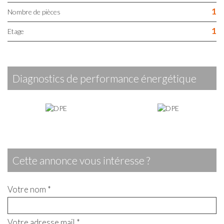
1
Nombre de pièces
1
Etage
diagnostics de performance énergétique
cette annonce vous intéresse ?
Votre nom *
Votre adresse mail *