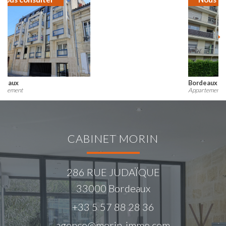
Bordeaux
Appartement
CABINET MORIN
286 RUE JUDAÏQUE
33000
Bordeaux
+33 5 57 88 28 36
agence@morin-immo.com