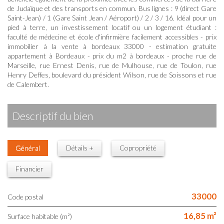
de Judaïque et des transports en commun. Bus lignes : 9 (direct Gare
Saint-Jean) / 1 (Gare Saint Jean / Aéroport) / 2 / 3 / 16. Idéal pour un
pied à terre, un investissement locatif ou un logement étudiant :
faculté de médecine et école d'infirmière facilement accessibles - prix
immobilier à la vente à bordeaux 33000 - estimation gratuite
appartement à Bordeaux - prix du m2 à bordeaux - proche rue de
Marseille, rue Ernest Denis, rue de Mulhouse, rue de Toulon, rue
Henry Deffes, boulevard du président Wilson, rue de Soissons et rue
de Calembert.
descriptif du bien
Général
Détails +
Copropriété
Financier
33000
Code postal
16,85 m²
Surface habitable (m²)