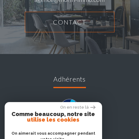
CONTACT
adhérents
On en reste là
Comme beaucoup, notre site
utilise les cookies
On aimerait vous accompagner pendant