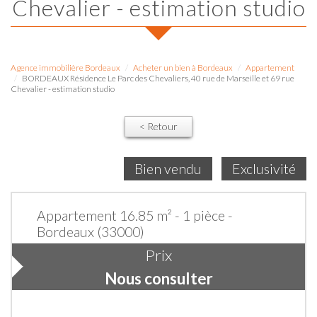
Chevalier - estimation studio
Agence immobilière Bordeaux
Acheter un bien à Bordeaux
Appartement
BORDEAUX Résidence Le Parc des Chevaliers, 40 rue de Marseille et 69 rue
Chevalier - estimation studio
< Retour
Bien vendu
Exclusivité
Appartement 16.85 m² - 1 pièce -
Bordeaux (33000)
Prix
Nous consulter