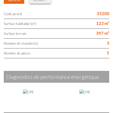
33200
Code postal
123 m²
Surface habitable (m²)
397 m²
surface terrain
3
Nombre de chambre(s)
5
Nombre de pièces
diagnostics de performance énergétique