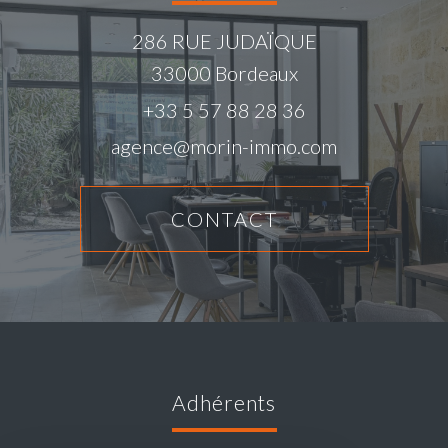
286 RUE JUDAÏQUE
33000
Bordeaux
+33 5 57 88 28 36
agence@morin-immo.com
CONTACT
adhérents