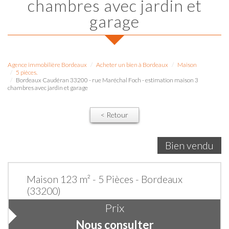
chambres avec jardin et
garage
Agence immobilière Bordeaux
Acheter un bien à Bordeaux
Maison
5 pièces.
Bordeaux Caudéran 33200 - rue Maréchal Foch - estimation maison 3
chambres avec jardin et garage
< Retour
Bien vendu
Maison 123 m² - 5 Pièces - Bordeaux
(33200)
Prix
Nous consulter