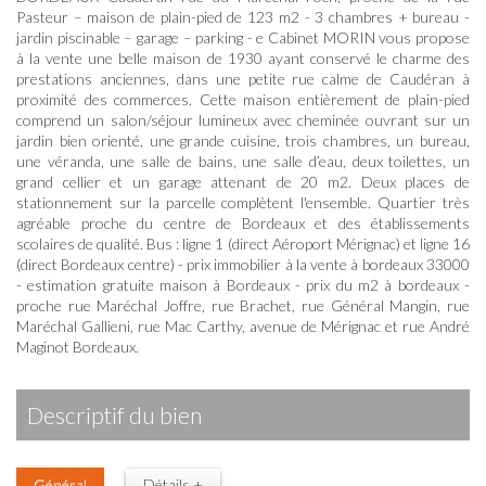
Pasteur – maison de plain-pied de 123 m2 - 3 chambres + bureau -
jardin piscinable – garage – parking - e Cabinet MORIN vous propose
à la vente une belle maison de 1930 ayant conservé le charme des
prestations anciennes, dans une petite rue calme de Caudéran à
proximité des commerces. Cette maison entièrement de plain-pied
comprend un salon/séjour lumineux avec cheminée ouvrant sur un
jardin bien orienté, une grande cuisine, trois chambres, un bureau,
une véranda, une salle de bains, une salle d’eau, deux toilettes, un
grand cellier et un garage attenant de 20 m2. Deux places de
stationnement sur la parcelle complètent l'ensemble. Quartier très
agréable proche du centre de Bordeaux et des établissements
scolaires de qualité. Bus : ligne 1 (direct Aéroport Mérignac) et ligne 16
(direct Bordeaux centre) - prix immobilier à la vente à bordeaux 33000
- estimation gratuite maison à Bordeaux - prix du m2 à bordeaux -
proche rue Maréchal Joffre, rue Brachet, rue Général Mangin, rue
Maréchal Gallieni, rue Mac Carthy, avenue de Mérignac et rue André
Maginot Bordeaux.
descriptif du bien
Général
Détails +