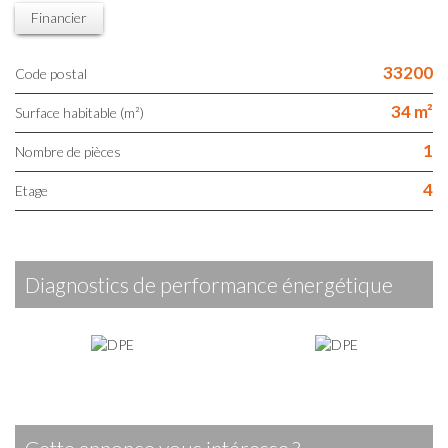
Financier
33200
Code postal
34 m²
Surface habitable (m²)
1
Nombre de pièces
4
Etage
diagnostics de performance énergétique