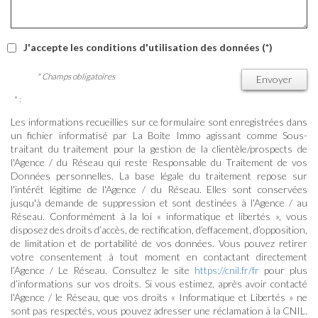
J'accepte les conditions d'utilisation des données (*)
* Champs obligatoires
Envoyer
* :
Les informations recueillies sur ce formulaire sont enregistrées dans
un fichier informatisé par La Boite Immo agissant comme Sous-
traitant du traitement pour la gestion de la clientèle/prospects de
l'Agence / du Réseau qui reste Responsable du Traitement de vos
Données personnelles. La base légale du traitement repose sur
l'intérêt légitime de l'Agence / du Réseau. Elles sont conservées
jusqu'à demande de suppression et sont destinées à l'Agence / au
Réseau. Conformément à la loi « informatique et libertés », vous
disposez des droits d’accès, de rectification, d’effacement, d’opposition,
de limitation et de portabilité de vos données. Vous pouvez retirer
votre consentement à tout moment en contactant directement
l’Agence / Le Réseau. Consultez le site
https://cnil.fr/fr
pour plus
d’informations sur vos droits. Si vous estimez, après avoir contacté
l'Agence / le Réseau, que vos droits « Informatique et Libertés » ne
sont pas respectés, vous pouvez adresser une réclamation à la CNIL.