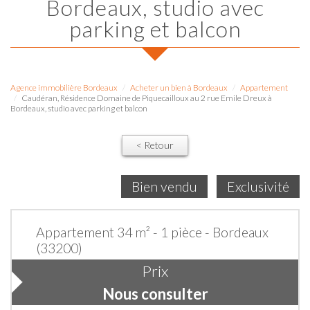
Bordeaux, studio avec
parking et balcon
Agence immobilière Bordeaux
Acheter un bien à Bordeaux
Appartement
Caudéran, Résidence Domaine de Piquecailloux au 2 rue Emile Dreux à
Bordeaux, studio avec parking et balcon
< Retour
Bien vendu
Exclusivité
Appartement 34 m² - 1 pièce - Bordeaux
(33200)
Prix
Nous consulter