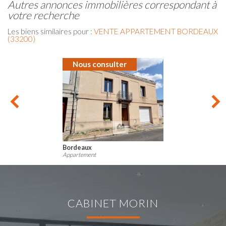
autres annonces immobilières correspondant à
votre recherche
Les biens similaires pour :
VENTE APPARTEMENT BORDEAUX
(33200)
Nous consulter
Bordeaux
Appartement
CABINET MORIN