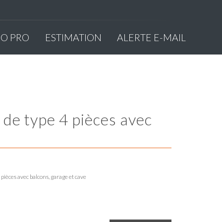
MO PRO
ESTIMATION
ALERTE E-MAIL
ièces avec balcons, garage et cave