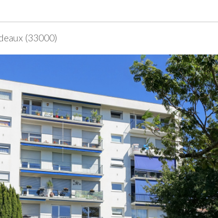
rdeaux (33000)