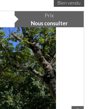
Bien vendu
Prix
Nous consulter