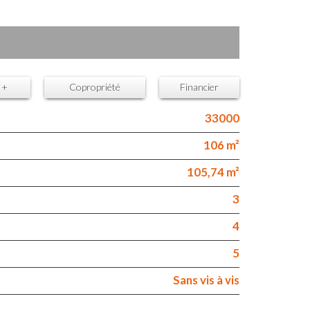
 +
Copropriété
Financier
33000
106 m²
105,74 m²
3
4
5
Sans vis à vis