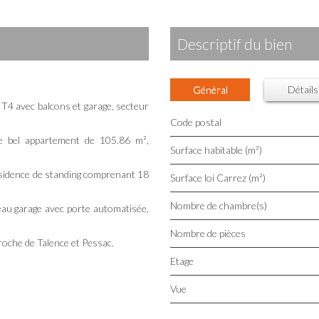
descriptif du bien
Général
Détails
 avec balcons et garage, secteur
Code postal
e bel appartement de 105.86 m²,
Surface habitable (m²)
résidence de standing comprenant 18
Surface loi Carrez (m²)
Nombre de chambre(s)
eau garage avec porte automatisée,
Nombre de pièces
oche de Talence et Pessac.
Etage
Vue