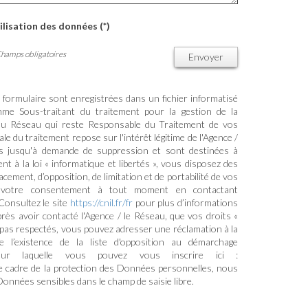
ilisation des données (*)
Champs obligatoires
Envoyer
e formulaire sont enregistrées dans un fichier informatisé
me Sous-traitant du traitement pour la gestion de la
/ du Réseau qui reste Responsable du Traitement de vos
e du traitement repose sur l'intérêt légitime de l'Agence /
s jusqu'à demande de suppression et sont destinées à
 à la loi « informatique et libertés », vous disposez des
ffacement, d’opposition, de limitation et de portabilité de vos
 votre consentement à tout moment en contactant
Consultez le site
https://cnil.fr/fr
pour plus d’informations
près avoir contacté l'Agence / le Réseau, que vos droits «
 pas respectés, vous pouvez adresser une réclamation à la
l’existence de la liste d'opposition au démarchage
sur laquelle vous pouvez vous inscrire ici :
le cadre de la protection des Données personnelles, nous
Données sensibles dans le champ de saisie libre.