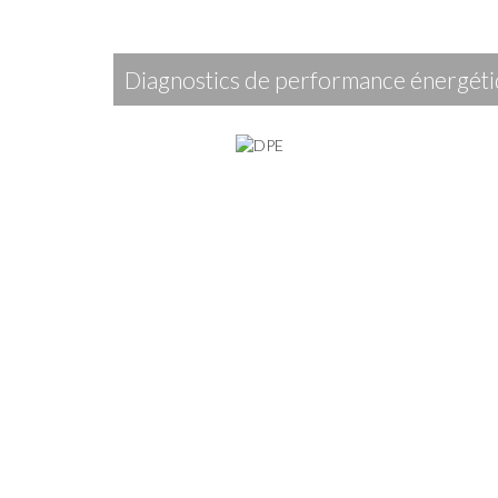
diagnostics de performance énergét