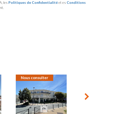
A, les
Politiques de Confidentialité
et es
Conditions
nt.
Nous consulter