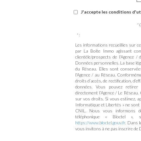
J'accepte les conditions d'ut
* 
* :
Les informations recueillies sur c
par La Boite Immo agissant com
clientèle/prospects de l'Agence 
Données personnelles. La base légal
du Réseau. Elles sont conservée
l'Agence / au Réseau. Conformément
droits d’accès, de rectification, d’e
données. Vous pouvez retirer
directement l’Agence / Le Réseau. 
sur vos droits. Si vous estimez, a
Informatique et Libertés » ne sont
CNIL. Nous vous informons de 
téléphonique « Bloctel », 
https://www.bloctel.gouv.fr
. Dans 
vous invitons à ne pas inscrire de 