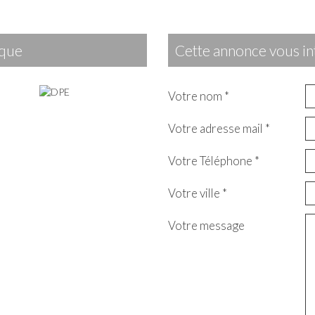
ique
cette annonce vous in
Votre nom *
Votre adresse mail *
Votre Téléphone *
Votre ville *
Votre message