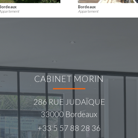
Mérignac
Bordeaux
Appartement
Appartement
CABINET MORIN
286 RUE JUDAÏQUE
33000
Bordeaux
+33 5 57 88 28 36