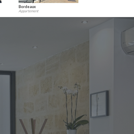
Bègles
Appartement