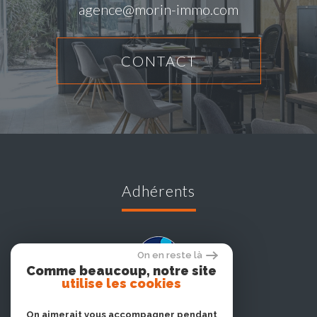
agence@morin-immo.com
CONTACT
adhérents
On en reste là
Comme beaucoup, notre site
utilise les cookies
On aimerait vous accompagner pendant