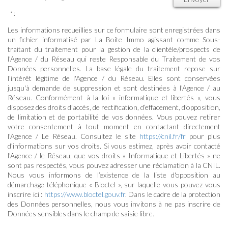
* :
Les informations recueillies sur ce formulaire sont enregistrées dans
un fichier informatisé par La Boite Immo agissant comme Sous-
traitant du traitement pour la gestion de la clientèle/prospects de
l'Agence / du Réseau qui reste Responsable du Traitement de vos
Données personnelles. La base légale du traitement repose sur
l'intérêt légitime de l'Agence / du Réseau. Elles sont conservées
jusqu'à demande de suppression et sont destinées à l'Agence / au
Réseau. Conformément à la loi « informatique et libertés », vous
disposez des droits d’accès, de rectification, d’effacement, d’opposition,
de limitation et de portabilité de vos données. Vous pouvez retirer
votre consentement à tout moment en contactant directement
l’Agence / Le Réseau. Consultez le site
https://cnil.fr/fr
pour plus
d’informations sur vos droits. Si vous estimez, après avoir contacté
l'Agence / le Réseau, que vos droits « Informatique et Libertés » ne
sont pas respectés, vous pouvez adresser une réclamation à la CNIL.
Nous vous informons de l’existence de la liste d'opposition au
démarchage téléphonique « Bloctel », sur laquelle vous pouvez vous
inscrire ici :
https://www.bloctel.gouv.fr
. Dans le cadre de la protection
des Données personnelles, nous vous invitons à ne pas inscrire de
Données sensibles dans le champ de saisie libre.