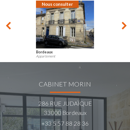
Nous consulter
Bordeaux
Appartement
CABINET MORIN
286 RUE JUDAÏQUE
33000
Bordeaux
+33 5 57 88 28 36