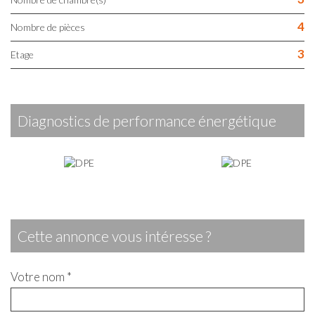
4
Nombre de pièces
3
Etage
diagnostics de performance énergétique
cette annonce vous intéresse ?
Votre nom *