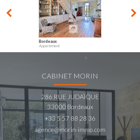
Bordeaux
Appartement
CABINET MORIN
286 RUE JUDAÏQUE
33000
Bordeaux
+33 5 57 88 28 36
agence@morin-immo.com