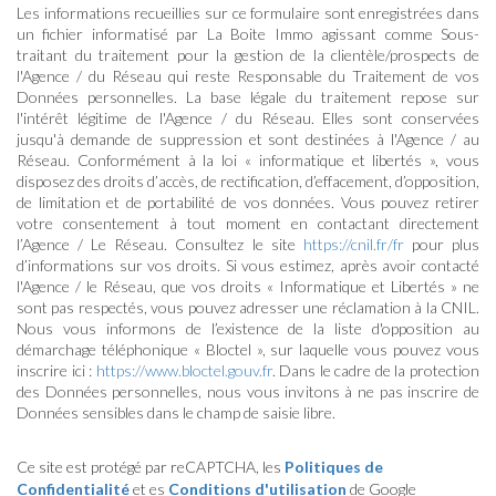
Les informations recueillies sur ce formulaire sont enregistrées dans
un fichier informatisé par La Boite Immo agissant comme Sous-
traitant du traitement pour la gestion de la clientèle/prospects de
l'Agence / du Réseau qui reste Responsable du Traitement de vos
Données personnelles. La base légale du traitement repose sur
l'intérêt légitime de l'Agence / du Réseau. Elles sont conservées
jusqu'à demande de suppression et sont destinées à l'Agence / au
Réseau. Conformément à la loi « informatique et libertés », vous
disposez des droits d’accès, de rectification, d’effacement, d’opposition,
de limitation et de portabilité de vos données. Vous pouvez retirer
votre consentement à tout moment en contactant directement
l’Agence / Le Réseau. Consultez le site
https://cnil.fr/fr
pour plus
d’informations sur vos droits. Si vous estimez, après avoir contacté
l'Agence / le Réseau, que vos droits « Informatique et Libertés » ne
sont pas respectés, vous pouvez adresser une réclamation à la CNIL.
Nous vous informons de l’existence de la liste d'opposition au
démarchage téléphonique « Bloctel », sur laquelle vous pouvez vous
inscrire ici :
https://www.bloctel.gouv.fr
. Dans le cadre de la protection
des Données personnelles, nous vous invitons à ne pas inscrire de
Données sensibles dans le champ de saisie libre.
Ce site est protégé par reCAPTCHA, les
Politiques de
Confidentialité
et es
Conditions d'utilisation
de Google