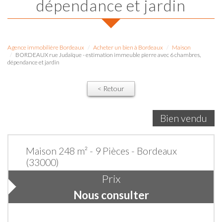
dépendance et jardin
Agence immobilière Bordeaux
Acheter un bien à Bordeaux
Maison
BORDEAUX rue Judaïque - estimation immeuble pierre avec 6 chambres,
dépendance et jardin
< Retour
Bien vendu
Maison 248 m² - 9 Pièces - Bordeaux
(33000)
Prix
Nous consulter