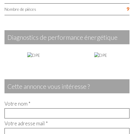
9
Nombre de pièces
diagnostics de performance énergétique
cette annonce vous intéresse ?
Votre nom *
Votre adresse mail *