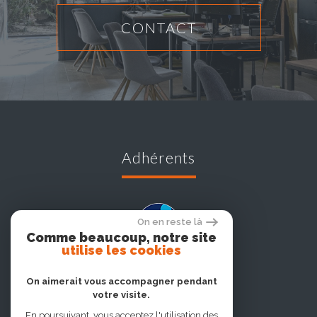
CONTACT
adhérents
On en reste là
Comme beaucoup, notre site
utilise les cookies
On aimerait vous accompagner pendant
votre visite.
En poursuivant, vous acceptez l'utilisation des