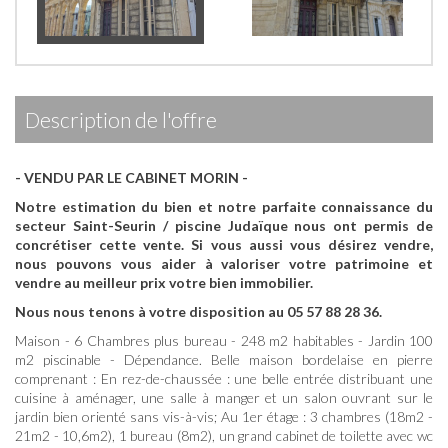
description de l'offre
- VENDU PAR LE CABINET MORIN -
Notre estimation du bien et notre parfaite connaissance du
secteur Saint-Seurin / piscine Judaïque nous ont permis de
concrétiser cette vente.
Si vous aussi vous désirez vendre,
nous pouvons vous aider à valoriser votre patrimoine et
vendre au meilleur prix votre bien immobilier.
Nous nous tenons à votre disposition au 05 57 88 28 36.
Maison - 6 Chambres plus bureau - 248 m2 habitables - Jardin 100
m2 piscinable - Dépendance. Belle maison bordelaise en pierre
comprenant : En rez-de-chaussée : une belle entrée distribuant une
cuisine à aménager, une salle à manger et un salon ouvrant sur le
jardin bien orienté sans vis-à-vis; Au 1er étage : 3 chambres (18m2 -
21m2 - 10,6m2), 1 bureau (8m2), un grand cabinet de toilette avec wc