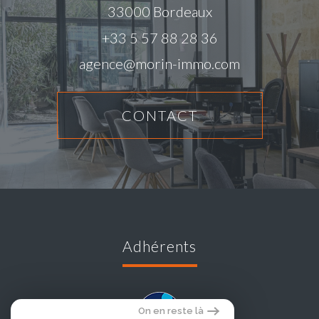
33000
Bordeaux
+33 5 57 88 28 36
agence@morin-immo.com
CONTACT
adhérents
On en reste là