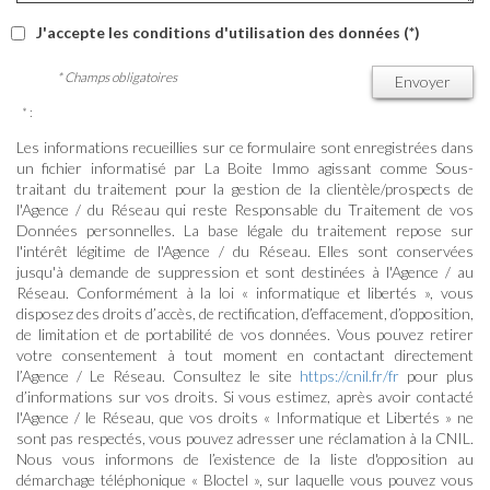
J'accepte les conditions d'utilisation des données (*)
* Champs obligatoires
Envoyer
* :
Les informations recueillies sur ce formulaire sont enregistrées dans
un fichier informatisé par La Boite Immo agissant comme Sous-
traitant du traitement pour la gestion de la clientèle/prospects de
l'Agence / du Réseau qui reste Responsable du Traitement de vos
Données personnelles. La base légale du traitement repose sur
l'intérêt légitime de l'Agence / du Réseau. Elles sont conservées
jusqu'à demande de suppression et sont destinées à l'Agence / au
Réseau. Conformément à la loi « informatique et libertés », vous
disposez des droits d’accès, de rectification, d’effacement, d’opposition,
de limitation et de portabilité de vos données. Vous pouvez retirer
votre consentement à tout moment en contactant directement
l’Agence / Le Réseau. Consultez le site
https://cnil.fr/fr
pour plus
d’informations sur vos droits. Si vous estimez, après avoir contacté
l'Agence / le Réseau, que vos droits « Informatique et Libertés » ne
sont pas respectés, vous pouvez adresser une réclamation à la CNIL.
Nous vous informons de l’existence de la liste d'opposition au
démarchage téléphonique « Bloctel », sur laquelle vous pouvez vous