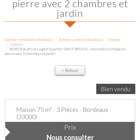
pierre avec 2 chambres et
jardin
Agence immobilière Bordeaux
Acheter un bien à Bordeaux
Maison
3 pièces.
BORDEAUX rue Lugeol Quartier SAINT BRUNO - estimation échoppe en
pierre avec 2 chambres et jardin
< Retour
Bien vendu
Maison 75 m² - 3 Pièces - Bordeaux
(33000)
Prix
Nous consulter