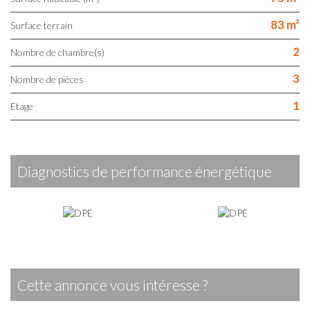
83 m²
surface terrain
2
Nombre de chambre(s)
3
Nombre de pièces
1
Etage
diagnostics de performance énergétique
cette annonce vous intéresse ?