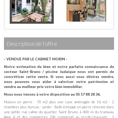
description de l'offre
- VENDUE PAR LE CABINET MORIN -
Notre estimation du bien et notre parfaite connaissance du
secteur Saint-Bruno / piscine Judaïque nous ont permis de
concrétiser cette vente.
Si vous aussi vous désirez vendre,
nous pouvons vous aider à valoriser votre patrimoine et
vendre au meilleur prix votre bien immobilier.
Nous nous tenons à votre disposition au 05 57 88 28 36.
Maison en pierre - 70 m2 plus une cave aménagée de 16 m2 - 2
chambres plus bureau - jardin - Belle échoppe en pierre rénovée dans
une petite rue calme du quartier Saint Bruno à 400 m du tramway
ligne A et des commerces. Elle comprend au rez-de-chaussée : 1