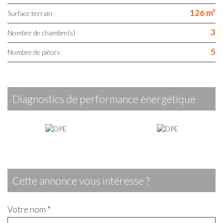
126 m²
surface terrain
3
Nombre de chambre(s)
5
Nombre de pièces
diagnostics de performance énergétique
cette annonce vous intéresse ?
Votre nom *