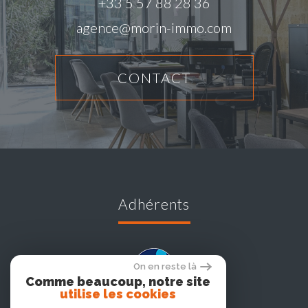
+33 5 57 88 28 36
agence@morin-immo.com
CONTACT
adhérents
On en reste là
Comme beaucoup, notre site
utilise les cookies