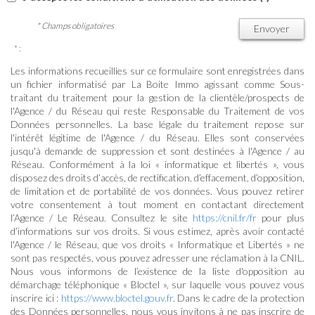
* Champs obligatoires
Envoyer
* :
Les informations recueillies sur ce formulaire sont enregistrées dans
un fichier informatisé par La Boite Immo agissant comme Sous-
traitant du traitement pour la gestion de la clientèle/prospects de
l'Agence / du Réseau qui reste Responsable du Traitement de vos
Données personnelles. La base légale du traitement repose sur
l'intérêt légitime de l'Agence / du Réseau. Elles sont conservées
jusqu'à demande de suppression et sont destinées à l'Agence / au
Réseau. Conformément à la loi « informatique et libertés », vous
disposez des droits d’accès, de rectification, d’effacement, d’opposition,
de limitation et de portabilité de vos données. Vous pouvez retirer
votre consentement à tout moment en contactant directement
l’Agence / Le Réseau. Consultez le site
https://cnil.fr/fr
pour plus
d’informations sur vos droits. Si vous estimez, après avoir contacté
l'Agence / le Réseau, que vos droits « Informatique et Libertés » ne
sont pas respectés, vous pouvez adresser une réclamation à la CNIL.
Nous vous informons de l’existence de la liste d'opposition au
démarchage téléphonique « Bloctel », sur laquelle vous pouvez vous
inscrire ici :
https://www.bloctel.gouv.fr
. Dans le cadre de la protection
des Données personnelles, nous vous invitons à ne pas inscrire de