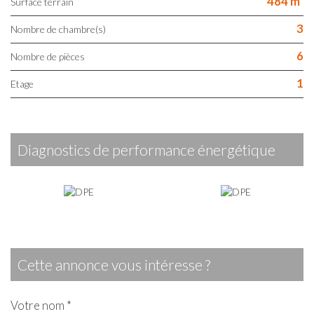
484 m²
surface terrain
3
Nombre de chambre(s)
6
Nombre de pièces
1
Etage
diagnostics de performance énergétique
cette annonce vous intéresse ?
Votre nom *