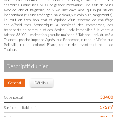
chambres lumineuses plus une grande mezzanine, une salle de bains
avec douche et baignoire, deux wc, une cave ainsi qu'un joli studio
indépendant (cuisine aménagée, salle d'eau, wc, coin nuit, rangements).
Le tout en très bon état et équipée d'un système de chauffage
chaud/froid très économique, à proximité des commerces, des
transports en commun et des écoles - prix immobilier à la vente à
talence 33400 - estimation gratuite maisons à Talence - prix du m2 à
Talence - proche impasse Agnés, rue Bontemps, rue de la Vérité, rue
Belleville, rue du colonel Picard, chemin de Leysotte et route de
Toulouse.
descriptif du bien
Général
Détails +
33400
Code postal
175 m²
Surface habitable (m²)