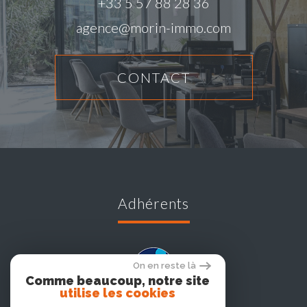
+33 5 57 88 28 36
agence@morin-immo.com
CONTACT
adhérents
On en reste là
Comme beaucoup, notre site
utilise les cookies