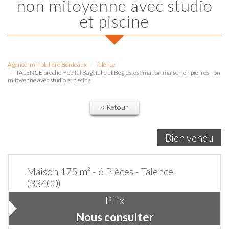
non mitoyenne avec studio
et piscine
Agence immobilière Bordeaux
Talence
TALENCE proche Hôpital Bagatelle et Bègles, estimation maison en pierres non
mitoyenne avec studio et piscine
< Retour
Bien vendu
Maison 175 m² - 6 Pièces - Talence
(33400)
Prix
Nous consulter