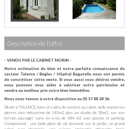
description de l'offre
- VENDU PAR LE CABINET MORIN -
Notre estimation du bien et notre parfaite connaissance du
secteur Talence / Bègles / Hôpital Bagatelle nous ont permis
de concrétiser cette vente.
Si vous aussi vous désirez vendre,
nous pouvons vous aider à valoriser votre patrimoine et
vendre au meilleur prix votre bien immobilier.
Nous nous tenons à votre disposition au 05 57 88 28 36.
Située à TALENCE dans un cadre de verdure au calme, belle maison en
pierres non mitoyenne de 145m2 plus un studio de 30m2, sur son
terrain paysager sans vis-à-vis de 484 m2 avec piscine et parking.
Comprenant : une belle pièce de vie donnant sur le jardin, un grand
salon avec cheminée, une cuisine aménagée attenante, trois