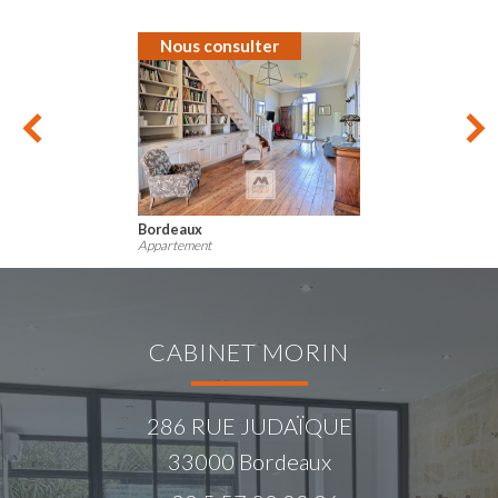
Nous consulter
Bordeaux
Appartement
CABINET MORIN
286 RUE JUDAÏQUE
33000
Bordeaux