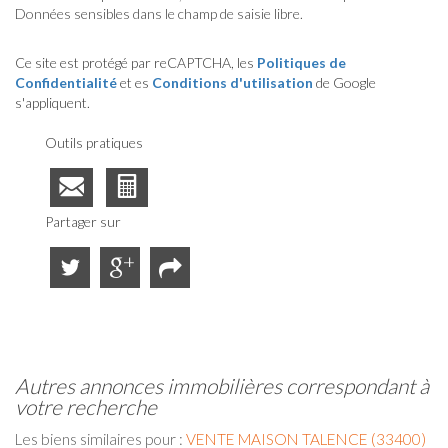
Données sensibles dans le champ de saisie libre.
Ce site est protégé par reCAPTCHA, les
Politiques de
Confidentialité
et es
Conditions d'utilisation
de Google
s'appliquent.
Outils pratiques
Partager sur
autres annonces immobilières correspondant à
votre recherche
Les biens similaires pour :
VENTE MAISON TALENCE (33400)