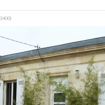
33400)