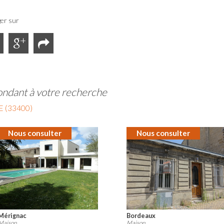
er sur
ondant à votre recherche
 (33400)
Nous consulter
Nous consulter
Bordeaux
Bordeaux
Maison
Maison