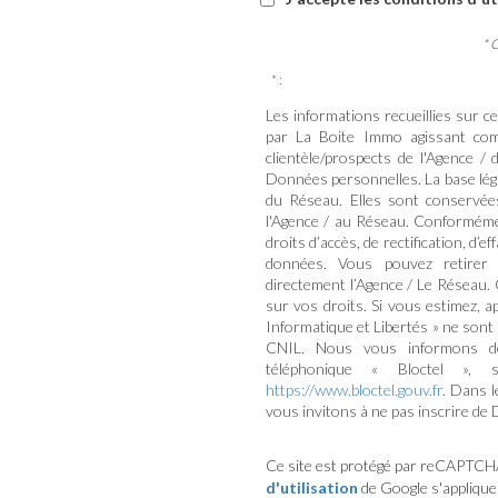
* 
* :
Les informations recueillies sur c
par La Boite Immo agissant com
clientèle/prospects de l'Agence 
Données personnelles. La base légal
du Réseau. Elles sont conservée
l'Agence / au Réseau. Conformément
droits d’accès, de rectification, d’e
données. Vous pouvez retirer
directement l’Agence / Le Réseau. 
sur vos droits. Si vous estimez, a
Informatique et Libertés » ne sont
CNIL. Nous vous informons de 
téléphonique « Bloctel », 
https://www.bloctel.gouv.fr
. Dans 
vous invitons à ne pas inscrire de 
Ce site est protégé par reCAPTCH
d'utilisation
de Google s'applique