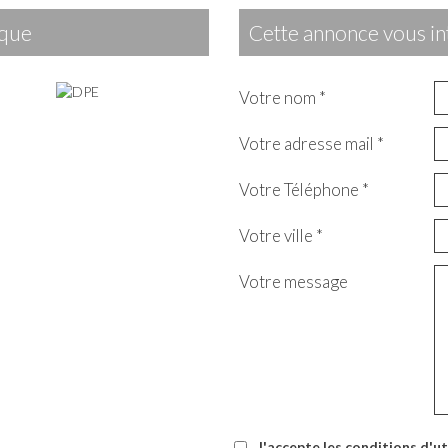
ique
cette annonce vous in
Votre nom *
Votre adresse mail *
Votre Téléphone *
Votre ville *
Votre message
J'accepte les conditions d'ut