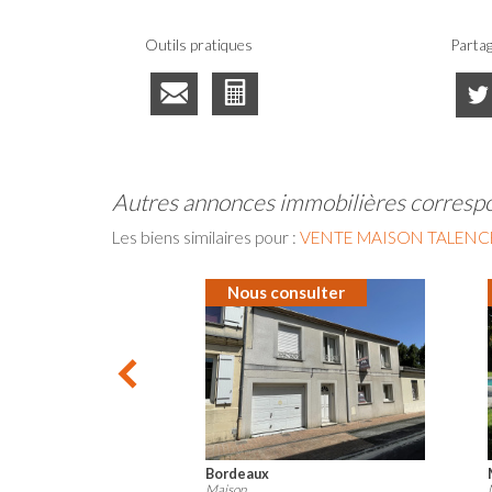
Outils pratiques
Partag
autres annonces immobilières corresp
Les biens similaires pour :
VENTE MAISON TALENCE
Nous consulter
Talence
Maison