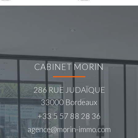
CABINET MORIN
286 RUE JUDAÏQUE
33000
Bordeaux
+33 5 57 88 28 36
agence@morin-immo.com