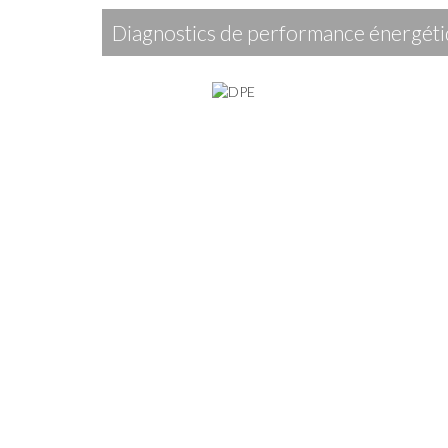
diagnostics de performance énergét