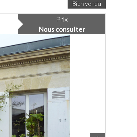
Bien vendu
Prix
Nous consulter