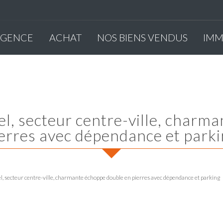
'AGENCE
ACHAT
NOS BIENS VENDUS
IM
erres avec dépendance et park
secteur centre-ville, charmante échoppe double en pierres avec dépendance et parking