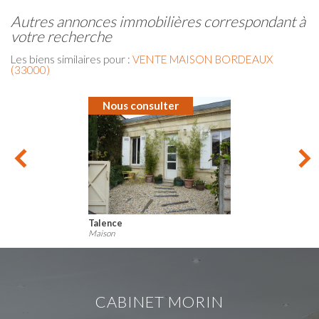
autres annonces immobilières correspondant à
votre recherche
Les biens similaires pour :
VENTE MAISON BORDEAUX
(33000)
Nous consulter
Mérignac
Maison
CABINET MORIN