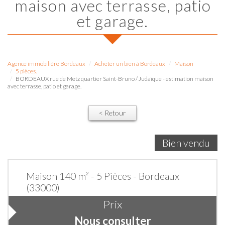
maison avec terrasse, patio
et garage.
Agence immobilière Bordeaux
Acheter un bien à Bordeaux
Maison
5 pièces.
BORDEAUX rue de Metz quartier Saint-Bruno / Judaïque - estimation maison
avec terrasse, patio et garage.
< Retour
Bien vendu
Maison 140 m² - 5 Pièces - Bordeaux
(33000)
Prix
Nous consulter