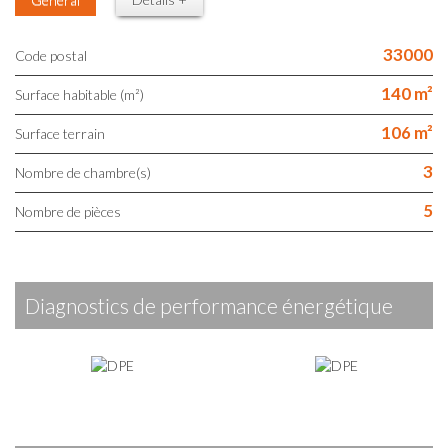
33000
Code postal
140 m²
Surface habitable (m²)
106 m²
surface terrain
3
Nombre de chambre(s)
5
Nombre de pièces
diagnostics de performance énergétique