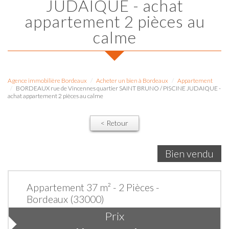
JUDAIQUE - achat
appartement 2 pièces au
calme
Agence immobilière Bordeaux
Acheter un bien à Bordeaux
Appartement
BORDEAUX rue de Vincennes quartier SAINT BRUNO / PISCINE JUDAIQUE -
achat appartement 2 pièces au calme
< Retour
Bien vendu
Appartement 37 m² - 2 Pièces -
Bordeaux (33000)
Prix