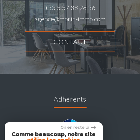
+33 5 57 88 28 36
agence@morin-immo.com
CONTACT
adhérents
On en reste là
Comme beaucoup, notre site
utilise les cookies