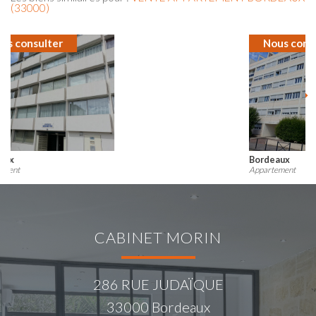
(33000)
Nous consulter
Bordeaux
Appartement
CABINET MORIN
286 RUE JUDAÏQUE
33000
Bordeaux