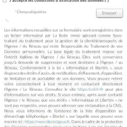
J'accepte les conditions d'utilisation des données (*)
* Champs obligatoires
Envoyer
* :
Les informations recueillies sur ce formulaire sont enregistrées dans
un fichier informatisé par La Boite Immo agissant comme Sous-
traitant du traitement pour la gestion de la clientèle/prospects de
l'Agence / du Réseau qui reste Responsable du Traitement de vos
Données personnelles. La base légale du traitement repose sur
l'intérêt légitime de l'Agence / du Réseau. Elles sont conservées
jusqu'à demande de suppression et sont destinées à l'Agence / au
Réseau. Conformément à la loi « informatique et libertés », vous
disposez des droits d’accès, de rectification, d’effacement, d’opposition,
de limitation et de portabilité de vos données. Vous pouvez retirer
votre consentement à tout moment en contactant directement
l’Agence / Le Réseau. Consultez le site
https://cnil.fr/fr
pour plus
d’informations sur vos droits. Si vous estimez, après avoir contacté
l'Agence / le Réseau, que vos droits « Informatique et Libertés » ne
sont pas respectés, vous pouvez adresser une réclamation à la CNIL.
Nous vous informons de l’existence de la liste d'opposition au
démarchage téléphonique « Bloctel », sur laquelle vous pouvez vous
inscrire ici :
https://www.bloctel.gouv.fr
. Dans le cadre de la protection
des Données personnelles, nous vous invitons à ne pas inscrire de