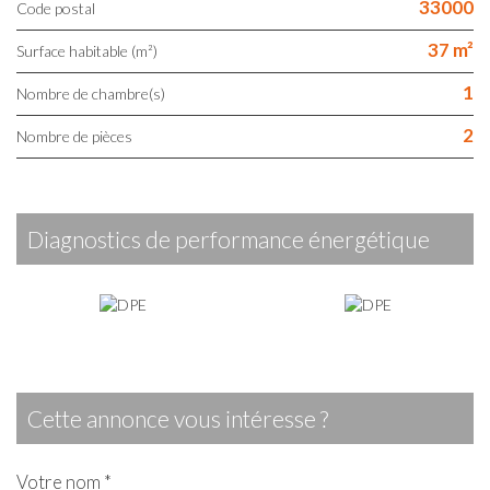
33000
Code postal
37 m²
Surface habitable (m²)
1
Nombre de chambre(s)
2
Nombre de pièces
diagnostics de performance énergétique
cette annonce vous intéresse ?
Votre nom *